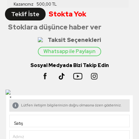
Kazancınız
500,00
TL
Stokta Yok
Teklif İste
Stoklara düşünce haber ver
Taksit Seçenekleri
Whatsapp ile Paylaşın
Sosyal Medyada Bizi Takip Edin
×
Lütfen iletişim bilgilerinizin doğru olmasına özen gösteriniz.
Adınız