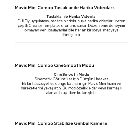
Mavic Mini Combo Taslaklar ile Harika Videolar<
Taslaklar ile Harika Videolar
DJI Fly uygulaması, sadece bir dokunuşla harika videolar üreten
çeşitli Creator Templates ürününü sunar. Düzenleme deneyimi
olmayan yeni başlayanlar bile her an bir sosyal medyaya
dönüşebilir.
Mavic Mini Combo CineSmooth Modu
CineSmooth Modu
Sinematik Görüntüler İçin Düzgün Hareket
Ek bir hassasiyet ve denge katmanı için Mavic Mini hızını ve
hareketlerini yavaşlatın. Bu mod özellikle dar veya karmaşık
alanlarda uçarken kullanışlıdır.
Mavic Mini Combo Stabilize Gimbal Kamera