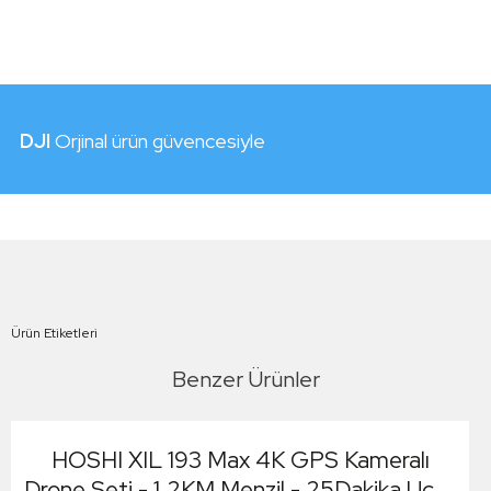
DJI
Orjinal ürün güvencesiyle
Ürün Etiketleri
Benzer Ürünler
HOSHI XIL 193 Max 4K GPS Kameralı
Drone Seti - 1.2KM Menzil - 25Dakika Uçuş