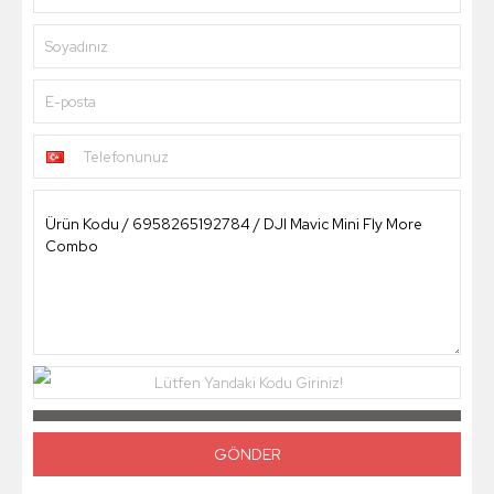
Soyadınız
E-posta
Telefonunuz
Lütfen Yandaki Kodu Giriniz!