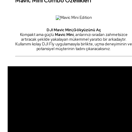
Mavic Mini Combo Özellikleri
DJI Mavic Mini,Gökyüzünü Aç
Kompakt ama güçlü
Mavic Mini
, anlarınızı sıradan zahmetsizce
artıracak şekilde yakalayan mükemmel yaratıcı bir arkadaştır.
Kullanımı kolay DJI Fly uygulamasıyla birlikte, uçma deneyiminin ve
potansiyel müşterinin tadını çıkaracaksınız.