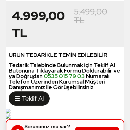
5.499,00
4.999,00
TL
TL
ÜRÜN TEDARİKLE TEMİN EDİLEBİLİR
Tedarik Talebinde Bulunmak için Teklif Al
Butonuna Tıklayarak Formu Doldurabilir ve
ya Doğrudan
0535 015 79 03
Numaralı
Telefon Üzerinden Kurumsal Müşteri
Danışmanımız ile Görüşebilirsiniz
☰ Teklif Al
Sorununuz mu var?