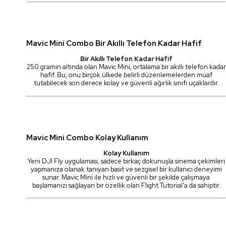
Mavic Mini Combo Bir Akıllı Telefon Kadar Hafif
Bir Akıllı Telefon Kadar Hafif
250 gramın altında olan Mavic Mini, ortalama bir akıllı telefon kadar
hafif. Bu, onu birçok ülkede belirli düzenlemelerden muaf
tutabilecek son derece kolay ve güvenli ağırlık sınıfı uçaklardır.
Mavic Mini Combo Kolay Kullanım
Kolay Kullanım
Yeni DJI Fly uygulaması, sadece birkaç dokunuşla sinema çekimleri
yapmanıza olanak tanıyan basit ve sezgisel bir kullanıcı deneyimi
sunar. Mavic Mini ile hızlı ve güvenli bir şekilde çalışmaya
başlamanızı sağlayan bir özellik olan Flight Tutorial'a da sahiptir.