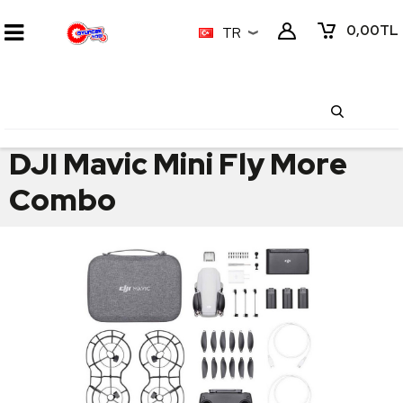
0,00
TL
TR
DJI Mavic Mini Fly More
Combo