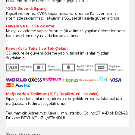
nolu telefondan bizimle iletişime geçebilirsiniz.
100% Güvenli Sipariş
Kişisel verileriniz KVKK kapsamında korunur ve Kart verileriniz
sitemizde saklanmaz. İletişiminiz SSL sertifikasıyla güven altında.
Havale ve EFT ile ödeme
Kolaylıkla ödeme yapın. Anonim Şirketimize yapılan ödemeler hem
bankanız hemde yasalarla koruma altında.
Kredi Kartı Taksit ve Tek Çekim
3D secure ile güvenli ödeme yapın, taksit imkanlarımızdan
faydalanın.
Mağazadan Teslimat (İST | Beylikdüzü | Kavaklı)
Siparişinizi tamamlarken, adres bilgisi girildikten sonra İstanbul için
mağazadan teslimat seçebilirsiniz.
Teslimat için Adresimiz: Kavaklı mh. İstanbul Cd. no:27 A-Blok B:21-22
Dükkan BEYLİKDÜZÜ/İSTANBUL