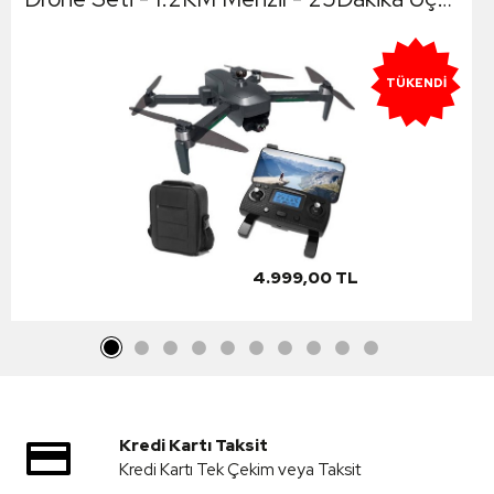
- Çarpışma Önleyici Sensör
TÜKENDI
4.999,00 TL
Kredi Kartı Taksit
Kredi Kartı Tek Çekim veya Taksit