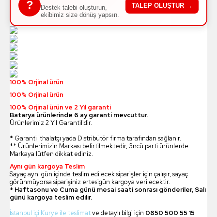
?
TALEP OLUŞTUR →
Destek talebi oluşturun,
ekibimiz size dönüş yapsın.
100% Orjinal ürün
100% Orjinal ürün
100% Orjinal ürün ve 2 Yıl garanti
Batarya ürünlerinde 6 ay garanti mevcuttur.
Ürünlerimiz 2 Yıl Garantilidir.
* Garanti İthalatçı yada Distribütör firma tarafından sağlanır.
** Ürünlerimizin Markası belirtilmektedir, 3ncü parti ürünlerde
Markaya lütfen dikkat ediniz.
Aynı gün kargoya Teslim
Sayaç aynı gün içinde teslim edilecek siparişler için çalışır, sayaç
görünmüyorsa siparişiniz ertesigün kargoya verilecektir.
* Haftasonu ve Cuma günü mesai saati sonrası gönderiler, Salı
günü kargoya teslim edilir.
İstanbul içi Kurye ile teslimat
ve detaylı bilgi için
0850 500 55 15