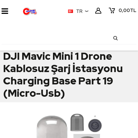
0,00
TL
TR
DJI Mavic Mini 1 Drone
Kablosuz Şarj İstasyonu
Charging Base Part 19
(Micro-Usb)