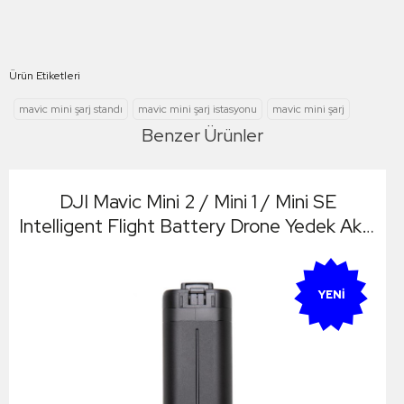
Ürün Etiketleri
mavic mini şarj standı
mavic mini şarj istasyonu
mavic mini şarj
Benzer Ürünler
DJI Mavic Mini 2 / Mini 1 / Mini SE
Intelligent Flight Battery Drone Yedek Akıllı
Batarya Pil Part 4
YENI