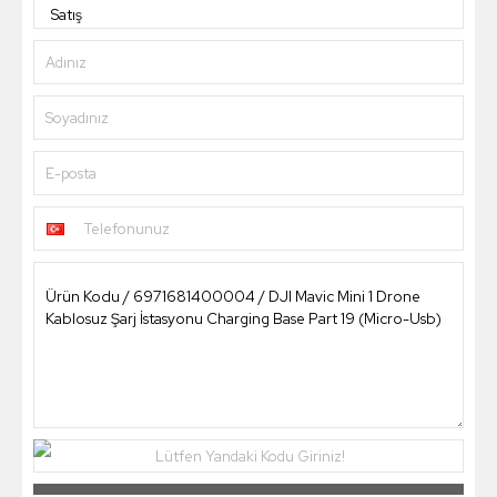
Adınız
Soyadınız
E-posta
Telefonunuz
Lütfen Yandaki Kodu Giriniz!