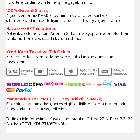
nolu telefondan bizimle iletişime geçebilirsiniz.
100% Güvenli Sipariş
Kişisel verileriniz KVKK kapsamında korunur ve Kart verileriniz
sitemizde saklanmaz. İletişiminiz SSL sertifikasıyla güven altında.
Havale ve EFT ile ödeme
Kolaylıkla ödeme yapın. Anonim Şirketimize yapılan ödemeler hem
bankanız hemde yasalarla koruma altında.
Kredi Kartı Taksit ve Tek Çekim
3D secure ile güvenli ödeme yapın, taksit imkanlarımızdan
faydalanın.
Mağazadan Teslimat (İST | Beylikdüzü | Kavaklı)
Siparişinizi tamamlarken, adres bilgisi girildikten sonra İstanbul için
mağazadan teslimat seçebilirsiniz.
Teslimat için Adresimiz: Kavaklı mh. İstanbul Cd. no:27 A-Blok B:21-22
Dükkan BEYLİKDÜZÜ/İSTANBUL