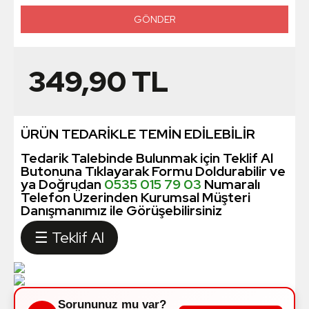
349,90
TL
ÜRÜN TEDARİKLE TEMİN EDİLEBİLİR
Tedarik Talebinde Bulunmak için Teklif Al
Butonuna Tıklayarak Formu Doldurabilir ve
ya Doğrudan
0535 015 79 03
Numaralı
Telefon Üzerinden Kurumsal Müşteri
Danışmanımız ile Görüşebilirsiniz
☰ Teklif Al
Sorununuz mu var?