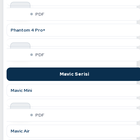
indir
PDF
Phantom 4 Pro+
indir
PDF
Mavic Serisi
Mavic Mini
indir
PDF
Mavic Air