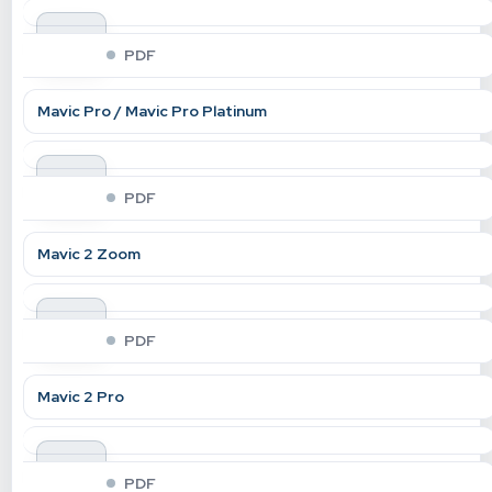
indir
PDF
Mavic Pro / Mavic Pro Platinum
indir
PDF
Mavic 2 Zoom
indir
PDF
Mavic 2 Pro
indir
PDF