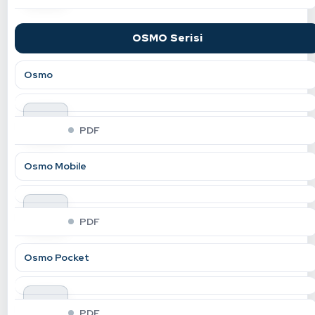
OSMO Serisi
Osmo
indir
PDF
Osmo Mobile
indir
PDF
Osmo Pocket
indir
PDF