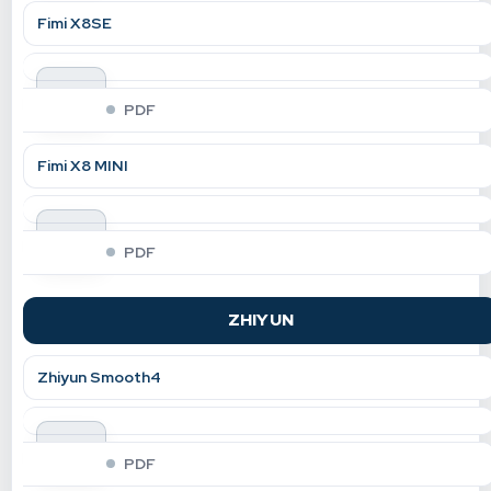
Fimi X8SE
indir
PDF
Fimi X8 MINI
indir
PDF
ZHIYUN
Zhiyun Smooth4
indir
PDF