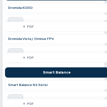
Dromida KODO
indir
PDF
Dromida Vista / Ominus FPV
indir
PDF
Smart Balance
Smart Balance N3 Serisi
indir
PDF