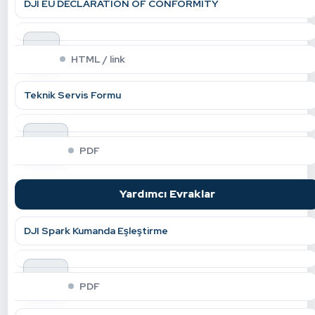
DJI EU DECLARATION OF CONFORMITY
git
HTML / link
Teknik Servis Formu
indir
PDF
Yardımcı Evraklar
DJI Spark Kumanda Eşleştirme
indir
PDF