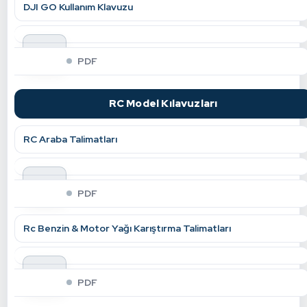
DJI GO Kullanım Klavuzu
indir
PDF
RC Model Kılavuzları
RC Araba Talimatları
indir
PDF
Rc Benzin & Motor Yağı Karıştırma Talimatları
indir
PDF