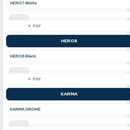
HERO7 White
indir
PDF
HERO8
HERO8 Black
indir
PDF
KARMA
KARMA DRONE
indir