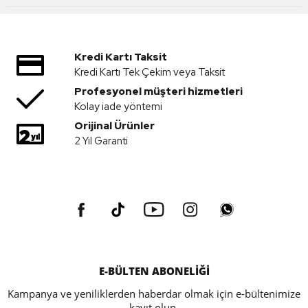
Kredi Kartı Taksit
Kredi Kartı Tek Çekim veya Taksit
Profesyonel müşteri hizmetleri
Kolay iade yöntemi
Orijinal Ürünler
2 Yıl Garanti
E-BÜLTEN ABONELİĞİ
Kampanya ve yeniliklerden haberdar olmak için e-bültenimize
kayıt olun.