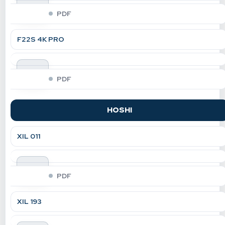
indir
PDF
F22S 4K PRO
indir
PDF
HOSHI
XIL 011
indir
PDF
XIL 193