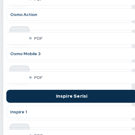
Osmo Action
indir
PDF
Osmo Mobile 3
indir
PDF
Inspire Serisi
Inspire 1
indir