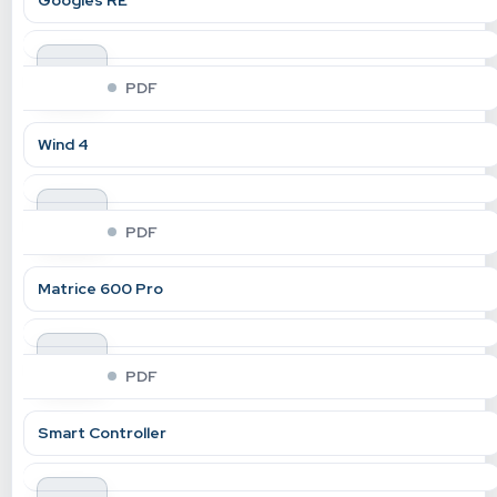
Googles RE
indir
PDF
Wind 4
indir
PDF
Matrice 600 Pro
indir
PDF
Smart Controller