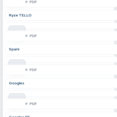
PDF
Ryze TELLO
indir
PDF
Spark
indir
PDF
Googles
indir
PDF