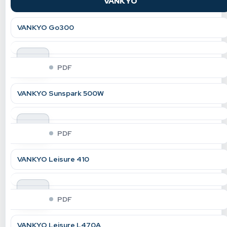
VANKYO
VANKYO Go300
indir
PDF
VANKYO Sunspark 500W
indir
PDF
VANKYO Leisure 410
indir
PDF
VANKYO Leisure L470A