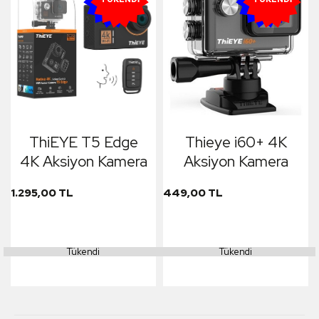
ThiEYE T5 Edge
Thieye i60+ 4K
4K Aksiyon Kamera
Aksiyon Kamera
1.295,00 TL
449,00 TL
Tükendi
Tükendi