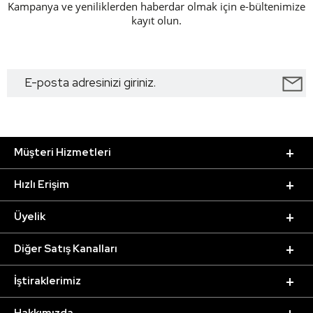
Kampanya ve yeniliklerden haberdar olmak için e-bültenimize
kayıt olun.
Müşteri Hizmetleri
Hızlı Erişim
Üyelik
Diğer Satış Kanalları
İştiraklerimiz