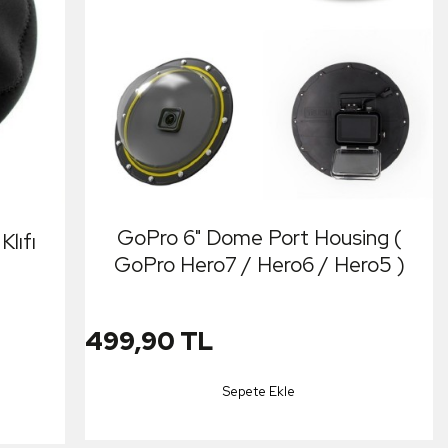
GoPro 6" Dome Port Housing (
lıfı
GoPro Hero7 / Hero6 / Hero5 )
499,90 TL
Sepete Ekle