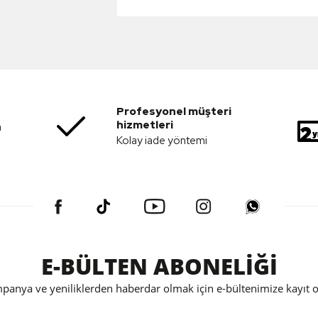
Profesyonel müşteri
hizmetleri
a
Kolay iade yöntemi
E-BÜLTEN ABONELİĞİ
panya ve yeniliklerden haberdar olmak için e-bültenimize kayıt o