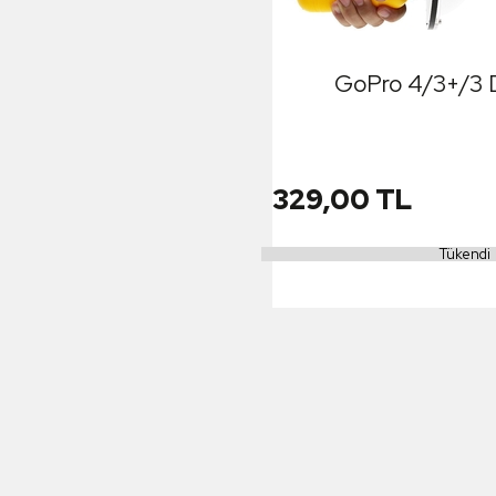
GoPro 4/3+/3 
329,00 TL
Tükendi