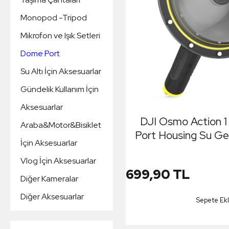
Monopod -Tripod
Mikrofon ve Işık Setleri
Dome Port
Su Altı İçin Aksesuarlar
Gündelik Kullanım İçin
Aksesuarlar
DJI Osmo Action 1
Araba&Motor&Bisiklet
Port Housing Su Ge
İçin Aksesuarlar
ve Üstü Yar
Vlog İçin Aksesuarlar
699,90 TL
Diğer Kameralar
Diğer Aksesuarlar
Sepete Ek