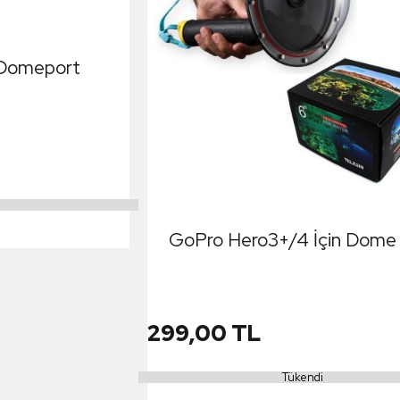
Domeport
GoPro Hero3+/4 İçin Dome
299,00 TL
Tükendi