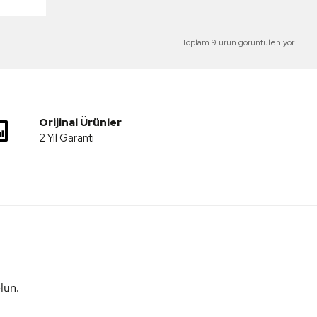
Toplam 9 ürün görüntüleniyor.
Orijinal Ürünler
2 Yıl Garanti
lun.