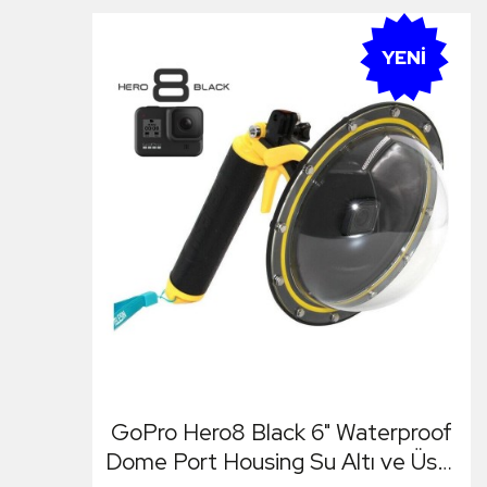
YENI
GoPro Hero8 Black 6" Waterproof
Dome Port Housing Su Altı ve Üstü