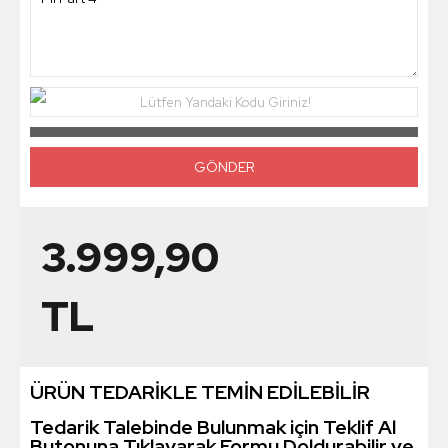
Lütfen Yandaki Kodu Giriniz!
3.999,90
TL
ÜRÜN TEDARİKLE TEMİN EDİLEBİLİR
Tedarik Talebinde Bulunmak için Teklif Al
Butonuna Tıklayarak Formu Doldurabilir ve