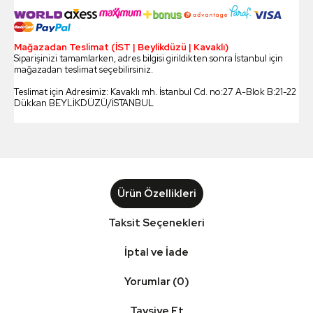
Mağazadan Teslimat (İST | Beylikdüzü | Kavaklı)
Siparişinizi tamamlarken, adres bilgisi girildikten sonra İstanbul için
mağazadan teslimat seçebilirsiniz.
Teslimat için Adresimiz: Kavaklı mh. İstanbul Cd. no:27 A-Blok B:21-22
Dükkan BEYLİKDÜZÜ/İSTANBUL
Ürün Özellikleri
Taksit Seçenekleri
İptal ve İade
Yorumlar (0)
Tavsiye Et