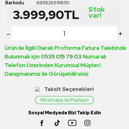
Barkodu
:
6958265198151
Stok
3.999,90
TL
var!
-
+
Ürün ile İlgili Olarak Proforma Fatura Talebinde
Bulunmak için
0535 015 79 03
Numaralı
Telefon Üzerinden Kurumsal Müşteri
Danışmanımız ile Görüşebilirsiniz
Taksit Seçenekleri
Whatsapp ile Paylaşın
Sosyal Medyada Bizi Takip Edin