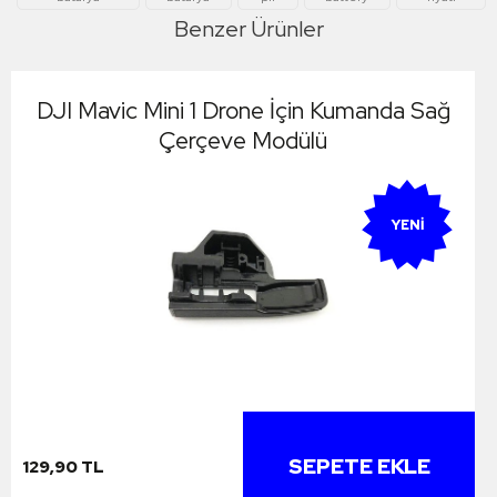
Benzer Ürünler
DJI Mavic Mini 1 Drone İçin Kumanda Sağ
Çerçeve Modülü
YENI
SEPETE EKLE
129,90 TL