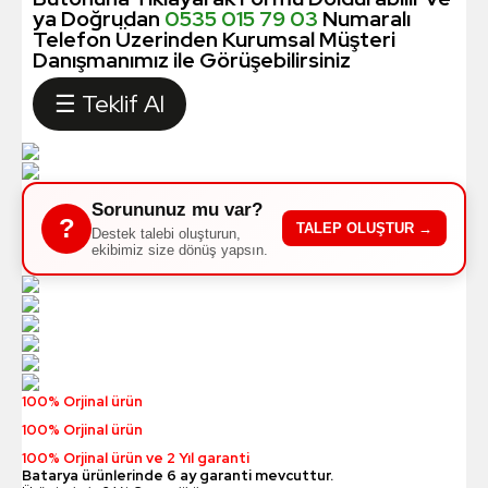
ya Doğrudan
0535 015 79 03
Numaralı
Telefon Üzerinden Kurumsal Müşteri
Danışmanımız ile Görüşebilirsiniz
☰ Teklif Al
Sorununuz mu var?
?
TALEP OLUŞTUR →
Destek talebi oluşturun,
ekibimiz size dönüş yapsın.
100% Orjinal ürün
100% Orjinal ürün
100% Orjinal ürün ve 2 Yıl garanti
Batarya ürünlerinde 6 ay garanti mevcuttur.