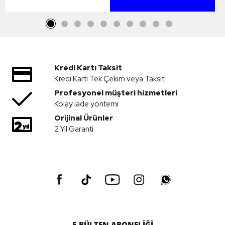
Kredi Kartı Taksit
Kredi Kartı Tek Çekim veya Taksit
Profesyonel müşteri hizmetleri
Kolay iade yöntemi
Orijinal Ürünler
2 Yıl Garanti
E-BÜLTEN ABONELİĞİ