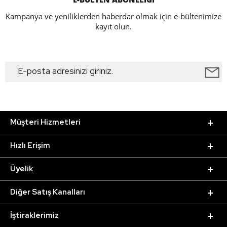
Kampanya ve yeniliklerden haberdar olmak için e-bültenimize
kayıt olun.
Müşteri Hizmetleri
Hızlı Erişim
Üyelik
Diğer Satış Kanalları
İştiraklerimiz