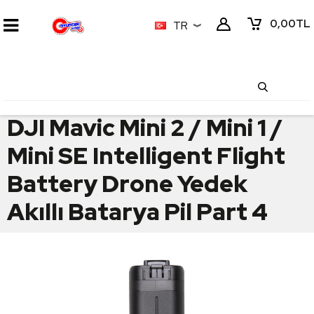
0,00
TL
TR
DJI Mavic Mini 2 / Mini 1 /
Mini SE Intelligent Flight
Battery Drone Yedek
Akıllı Batarya Pil Part 4