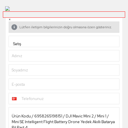
×
Lütfen iletişim bilgilerinizin doğru olmasına özen gösteriniz.
Adınız
Soyadınız
E-posta
Telefonunuz