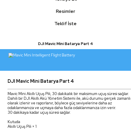
Resimler
Teklif İste
DJI Mavic Mini Batarya Part 4
DJI Mavic Mini Batarya Part 4
Mavic Mini Akıllı Uçuş Pili, 30 dakikalık bir maksimum uçuş süresi sağlar.
Dahili bir DJI Akıllı Akü Yönetim Sistemi ile, akü durumu gerçek zamanlı
olarak izlenir ve raporlanır, böylece güç seviyelerine daha az
odaklanmanıza ve uçmaya daha fazla odaklanmanıza izin verir.
30 dakikaya kadar uçuş süresi sağlar.
Kutuda
Akıllı Uçuş Pili × 1