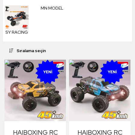
MN MODEL
SY RACING
Sıralama seçin
YENI
YENI
HAIBOXING RC
HAIBOXING RC