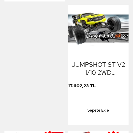
JUMPSHOT ST V2
1/10 2WD
ELECTRIC
17.602,23 TL
STADIUM TRUCK
Sepete Ekle