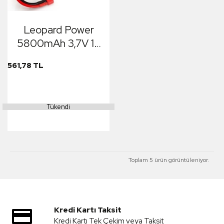
Leopard Power
5800mAh 3,7V 1S
70C Hard Case
561,78 TL
Batarya
Tükendi
Toplam 5 ürün görüntüleniyor.
Kredi Kartı Taksit
Kredi Kartı Tek Çekim veya Taksit