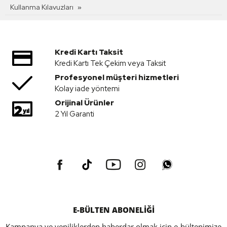
Kullanma Kılavuzları
Kredi Kartı Taksit
Kredi Kartı Tek Çekim veya Taksit
Profesyonel müşteri hizmetleri
Kolay iade yöntemi
Orijinal Ürünler
2 Yıl Garanti
E-BÜLTEN ABONELİĞİ
Kampanya ve yeniliklerden haberdar olmak için e-bültenimize