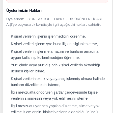
Üyelerimizin Hakları
Üyelerimiz, OYUNCAKHOBİ TEKNOLOJİK ÜRÜNLER TİCARET
A.Ş’ye başvurarak kendisiyle ilgili aşağıdaki haklara sahiptir:
Kişisel verilerin işlenip işlenmediğini öğrenme,
Kişisel verileri işlenmişse buna ilişkin bilgi talep etme,
Kişisel verilerin işlenme amacını ve bunların amacına
uygun kullanılıp kullanılmadığını öğrenme,
Yurt içinde veya yurt dışında kişisel verilerin aktarıldığı
üçüncü kişileri bilme,
Kişisel verilerin eksik veya yanlış işlenmiş olması halinde
bunların düzeltilmesini isteme,
İlgili mevzuatta öngörülen şartlar çerçevesinde kişisel
verilerin silinmesini veya yok edilmesini isteme,
İlgili mevzuat uyarınca yapılan düzeltme, silme ve yok
edilme işlemlerinin, kişisel verilerin aktarıldığı üçüncü