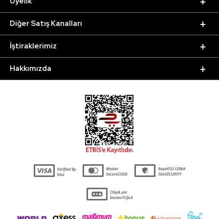
Üyelik
Diğer Satış Kanalları
İştiraklerimiz
Hakkımızda