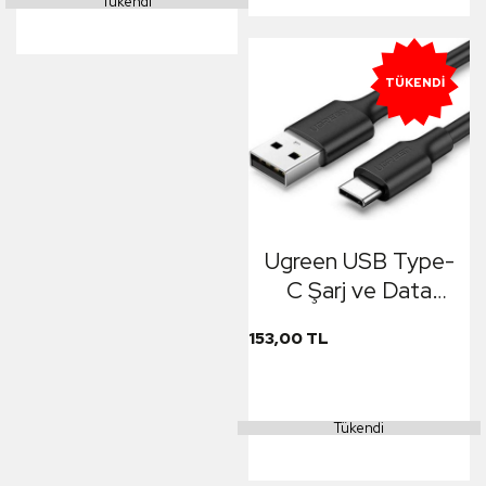
Tükendi
TÜKENDI
Ugreen USB Type-
C Şarj ve Data
Kablosu Siyah 1.5
153,00 TL
Metre
Tükendi