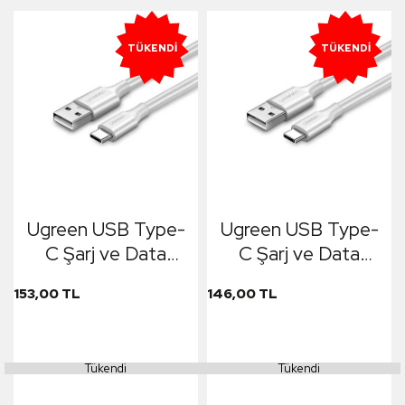
TÜKENDI
TÜKENDI
Ugreen USB Type-
Ugreen USB Type-
C Şarj ve Data
C Şarj ve Data
Kablosu 1.5 Metre
Kablosu 1 Metre
153,00 TL
146,00 TL
Tükendi
Tükendi