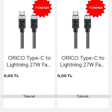
TÜKENDI
TÜKENDI
ORICO Type-C to
ORICO Type-C to
Lightning 27W Fast
Lightning 27W Fast
Charge & Data
Charge & Data
0,00 TL
0,00 TL
Cable 1m Siyah
Cable 50cm Siyah
Tükendi
Tükendi