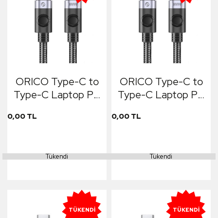
ORICO Type-C to
ORICO Type-C to
Type-C Laptop PD
Type-C Laptop PD
100W Fast Charge
100W Fast Charge
0,00 TL
0,00 TL
& Data Cable 3m
& Data Cable 2m
Siyah
Siyah
Tükendi
Tükendi
TÜKENDI
TÜKENDI