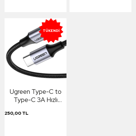
TÜKENDI
Ugreen Type-C to
Type-C 3A Hızlı
Data ve Şarj
250,00 TL
Kablosu 1 Metre