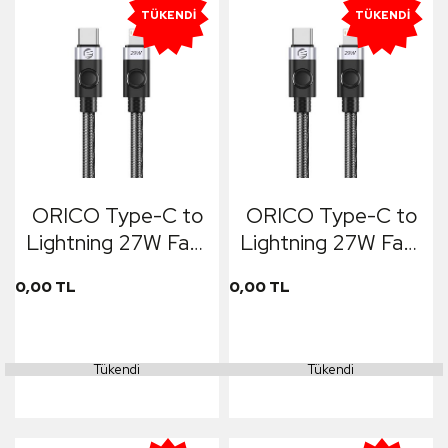
TÜKENDI
TÜKENDI
ORICO Type-C to
ORICO Type-C to
Lightning 27W Fast
Lightning 27W Fast
Charge & Data
Charge & Data
0,00 TL
0,00 TL
Cable 2m Siyah
Cable 1.5m Siyah
Tükendi
Tükendi