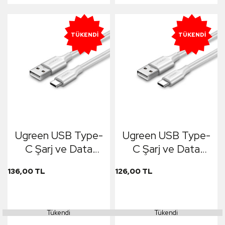
TÜKENDI
TÜKENDI
Ugreen USB Type-
Ugreen USB Type-
C Şarj ve Data
C Şarj ve Data
Kablosu 50 CM
Kablosu 25 CM
136,00 TL
126,00 TL
Tükendi
Tükendi