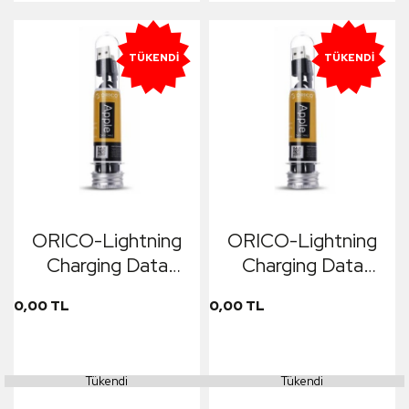
TÜKENDI
TÜKENDI
ORICO-Lightning
ORICO-Lightning
Charging Data
Charging Data
Cable for Apple 1m
Cable for Apple 1m
0,00 TL
0,00 TL
Gümüş
Siyah
Tükendi
Tükendi