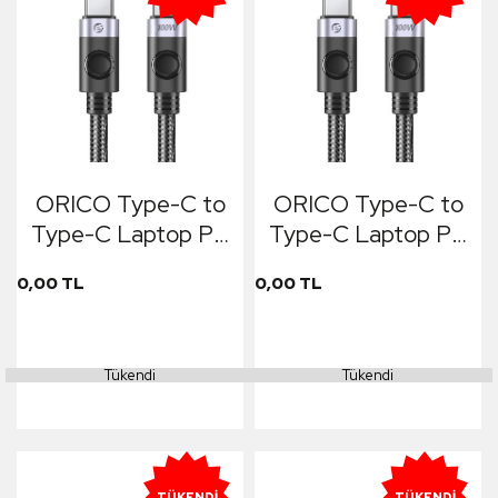
ORICO Type-C to
ORICO Type-C to
Type-C Laptop PD
Type-C Laptop PD
100W Fast Charge
100W Fast Charge
0,00 TL
0,00 TL
& Data Cable 1.5m
& Data Cable 1m
Siyah
Siyah
Tükendi
Tükendi
TÜKENDI
TÜKENDI