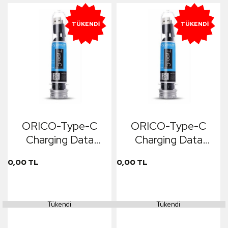
TÜKENDI
TÜKENDI
ORICO-Type-C
ORICO-Type-C
Charging Data
Charging Data
Cable 1m Siyah
Cable 1m Gümüş
0,00 TL
0,00 TL
Tükendi
Tükendi