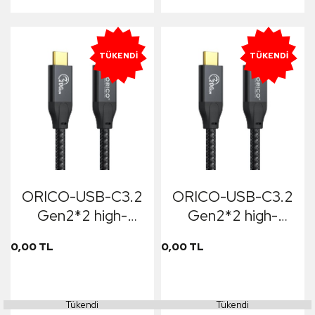
TÜKENDI
TÜKENDI
ORICO-USB-C3.2
ORICO-USB-C3.2
Gen2*2 high-
Gen2*2 high-
speed data cable
speed data cable
0,00 TL
0,00 TL
1m
50cm
Tükendi
Tükendi