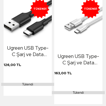
TÜKENDI
TÜKENDI
Ugreen USB Type-
C Şarj ve Data
Ugreen USB Type-
Kablosu Siyah 25
C Şarj ve Data
126,00 TL
CM
Kablosu 2 Metre
163,00 TL
Tükendi
Tükendi