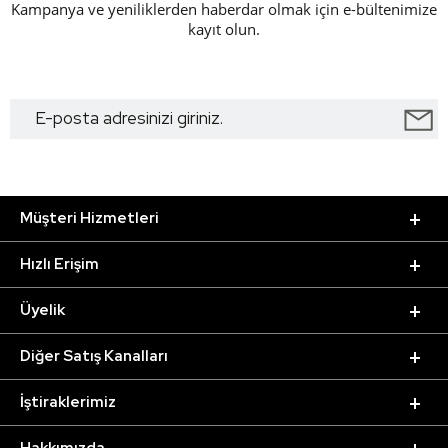
Kampanya ve yeniliklerden haberdar olmak için e-bültenimize
kayıt olun.
Müşteri Hizmetleri
Hızlı Erişim
Üyelik
Diğer Satış Kanalları
İştiraklerimiz