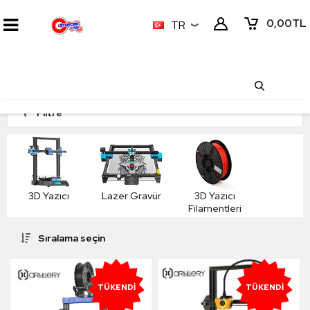
0,00
TL
TR
Filtre
3D Yazıcı
Lazer Gravür
3D Yazıcı
Filamentleri
Sıralama seçin
TÜKENDI
TÜKENDI