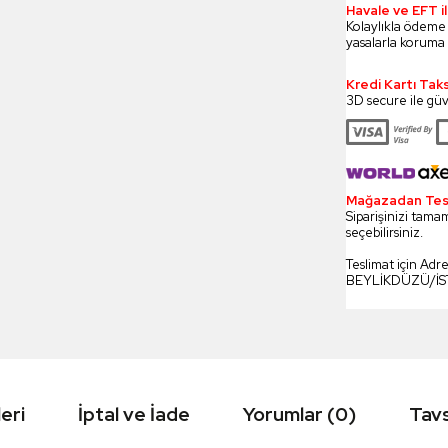
Havale ve EFT 
Kolaylıkla ödeme
yasalarla koruma 
Kredi Kartı Tak
3D secure ile güv
Mağazadan Tesli
Siparişinizi tamam
seçebilirsiniz.
Teslimat için Adr
BEYLİKDÜZÜ/İ
eri
İptal ve İade
Yorumlar (0)
Tavs