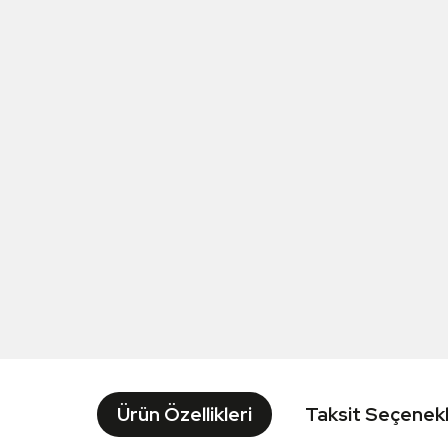
Ürün Özellikleri
Taksit Seçenekl