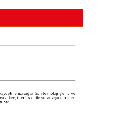
aydetmenizi sağlar. Son teknoloji işlemci ve
narken, ister bisikletle yolları aşarken ister
sunar.