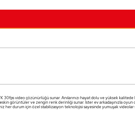
!
 30fps video çözünürlüğü sunar. Anılarınızı hayat dolu ve yüksek kalitede k
skin görüntüler ve zengin renk derinliği sunar. İster ev arkadaşınızla oyun oy
iz her durum için özel stabilizasyon teknolojisi sayesinde yumuşak videolar 