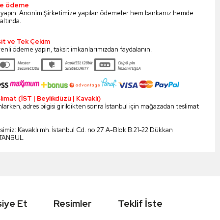
ile ödeme
 yapın. Anonim Şirketimize yapılan ödemeler hem bankanız hemde
altında.
sit ve Tek Çekim
enli ödeme yapın, taksit imkanlarımızdan faydalanın.
mat (İST | Beylikdüzü | Kavaklı)
larken, adres bilgisi girildikten sonra İstanbul için mağazadan teslimat
esimiz: Kavaklı mh. İstanbul Cd. no:27 A-Blok B:21-22 Dükkan
STANBUL
iye Et
Resimler
Teklif İste