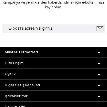
Kampanya ve yeniliklerden haberdar olmak için e-bültenimize
kayıt olun.
Müşteri Hizmetleri
Hızlı Erişim
Üyelik
Diğer Satış Kanalları
İştiraklerimiz