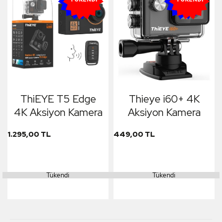
ThiEYE T5 Edge
Thieye i60+ 4K
4K Aksiyon Kamera
Aksiyon Kamera
1.295,00 TL
449,00 TL
Tükendi
Tükendi