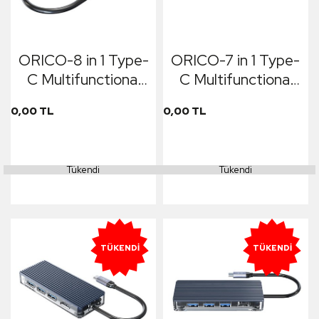
ORICO-8 in 1 Type-
ORICO-7 in 1 Type-
C Multifunctional
C Multifunctional
Docking Station
Docking Station
0,00 TL
0,00 TL
Tükendi
Tükendi
TÜKENDI
TÜKENDI