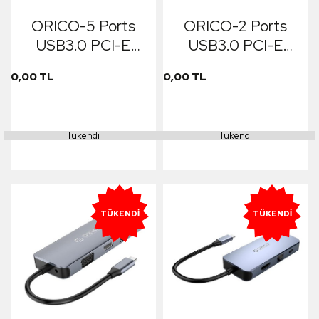
ORICO-5 Ports
ORICO-2 Ports
USB3.0 PCI-E
USB3.0 PCI-E
Expansion Card
Expansion Card
0,00 TL
0,00 TL
with Dual Chip
with 1 * 19 Pin Slot
Tükendi
Tükendi
TÜKENDI
TÜKENDI