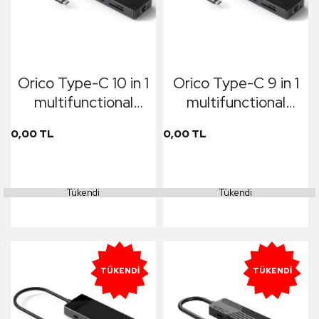
Orico Type-C 10 in 1
Orico Type-C 9 in 1
multifunctional
multifunctional
docking station
docking station
0,00 TL
0,00 TL
Tükendi
Tükendi
TÜKENDI
TÜKENDI