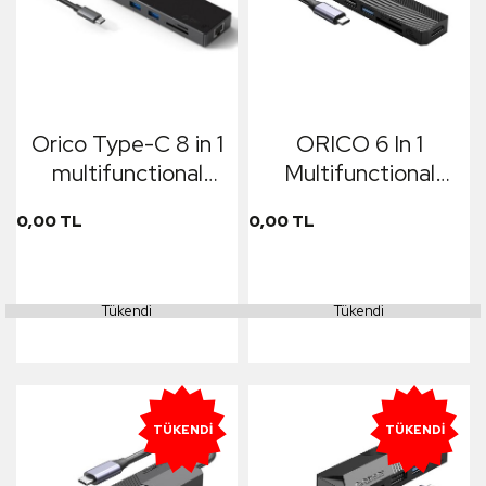
Orico Type-C 8 in 1
ORICO 6 In 1
multifunctional
Multifunctional
docking station
Docking Station
0,00 TL
0,00 TL
Tükendi
Tükendi
TÜKENDI
TÜKENDI