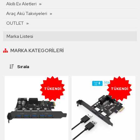
Akıllı Ev Aletleri
Araç Akü Takviyeleri
OUTLET
Marka Listesi
MARKA KATEGORILERI
Sırala
TÜKENDI
TÜKENDI