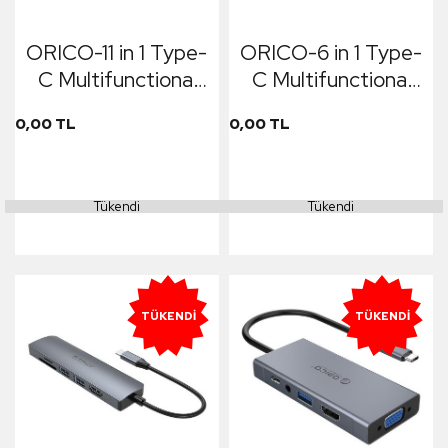
ORICO-11 in 1 Type-
ORICO-6 in 1 Type-
C Multifunctional
C Multifunctional
Docking Station
Docking Station
0,00 TL
0,00 TL
(HDMI*1,USB3.0*3,RJ
Tükendi
Tükendi
TÜKENDI
TÜKENDI