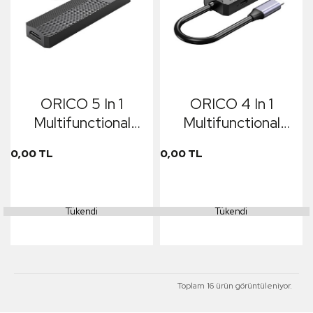
ORICO 5 In 1
ORICO 4 In 1
Multifunctional
Multifunctional
Docking Station
Docking Station
0,00 TL
0,00 TL
Tükendi
Tükendi
Toplam 16 ürün görüntüleniyor.