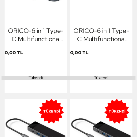
ORICO-6 in 1 Type-
ORICO-6 in 1 Type-
C Multifunctional
C Multifunctional
Docking Station
Docking Station
0,00 TL
0,00 TL
(TF/SD)
(RJ45)
Tükendi
Tükendi
TÜKENDI
TÜKENDI