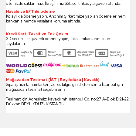
sitemizde saklanmaz. İletişiminiz SSL sertifikasıyla güven altında.
Havale ve EFT ile ödeme
Kolaylıkla ödeme yapın. Anonim Şirketimize yapılan ödemeler hem
bankanız hemde yasalarla koruma altında.
Kredi Kartı Taksit ve Tek Çekim
3D secure ile güvenli ödeme yapın, taksit imkanlarımızdan
faydalanın.
Mağazadan Teslimat (İST | Beylikdüzü | Kavaklı)
Siparişinizi tamamlarken, adres bilgisi girildikten sonra İstanbul için
mağazadan teslimat seçebilirsiniz.
Teslimat için Adresimiz: Kavaklı mh. İstanbul Cd. no:27 A-Blok B:21-22
Dükkan BEYLİKDÜZÜ/İSTANBUL