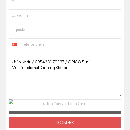
Adınız
Soyadınız
E-posta
Telefonunuz
Lütfen Yandaki Kodu Giriniz!