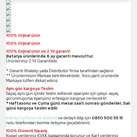
100% Orjinal ürün
100% Orjinal ürün
100% Orjinal ürün ve 2 Yıl garanti
Batarya ürünlerinde 6 ay garanti mevcuttur.
Ürünlerimiz 2 Yıl Garantilidir.
* Garanti İthalatçı yada Distribütör firma tarafından sağlanır.
** Ürünlerimizin Markası belirtilmektedir, 3ncü parti ürünlerde
Markaya lütfen dikkat ediniz.
Aynı gün kargoya Teslim
Sayaç aynı gün içinde teslim edilecek siparişler için çalışır, sayaç
görünmüyorsa siparişiniz ertesigün kargoya verilecektir.
* Haftasonu ve Cuma günü mesai saati sonrası gönderiler, Salı
günü kargoya teslim edilir.
İstanbul içi Kurye ile teslimat
ve detaylı bilgi için
0850 500 55 15
nolu telefondan bizimle iletişime geçebilirsiniz.
100% Güvenli Sipariş
Kişisel verileriniz KVKK kapsamında korunur ve Kart verileriniz