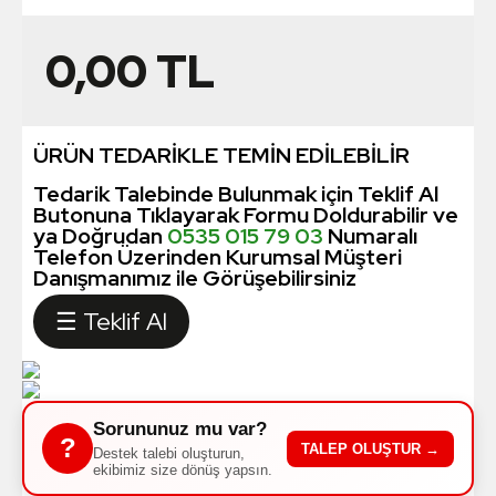
0,00
TL
ÜRÜN TEDARİKLE TEMİN EDİLEBİLİR
Tedarik Talebinde Bulunmak için Teklif Al
Butonuna Tıklayarak Formu Doldurabilir ve
ya Doğrudan
0535 015 79 03
Numaralı
Telefon Üzerinden Kurumsal Müşteri
Danışmanımız ile Görüşebilirsiniz
☰ Teklif Al
Sorununuz mu var?
?
TALEP OLUŞTUR →
Destek talebi oluşturun,
ekibimiz size dönüş yapsın.