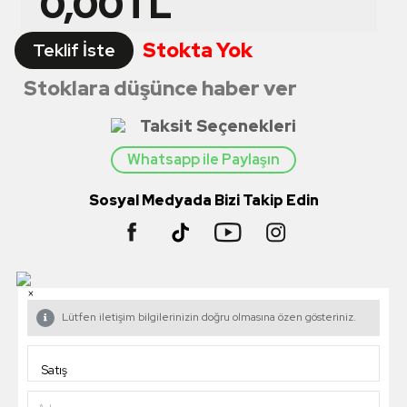
0,00
TL
Stokta Yok
Teklif İste
Stoklara düşünce haber ver
Taksit Seçenekleri
Whatsapp ile Paylaşın
Sosyal Medyada Bizi Takip Edin
×
Lütfen iletişim bilgilerinizin doğru olmasına özen gösteriniz.