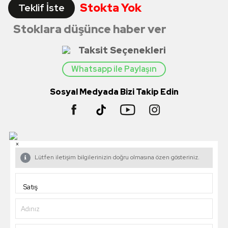
Stokta Yok
Teklif İste
Stoklara düşünce haber ver
Taksit Seçenekleri
Whatsapp ile Paylaşın
Sosyal Medyada Bizi Takip Edin
×
Lütfen iletişim bilgilerinizin doğru olmasına özen gösteriniz.
Adınız