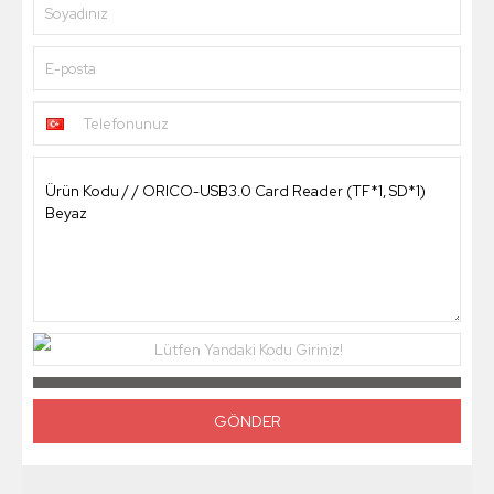
Soyadınız
E-posta
Telefonunuz
Lütfen Yandaki Kodu Giriniz!