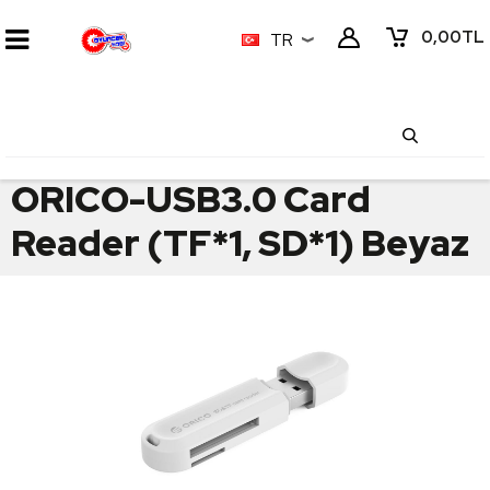
0,00
TL
TR
ORICO-USB3.0 Card
Reader (TF*1, SD*1) Beyaz