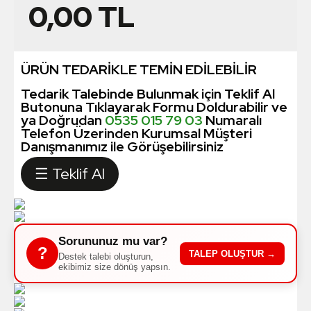
0,00
TL
ÜRÜN TEDARİKLE TEMİN EDİLEBİLİR
Tedarik Talebinde Bulunmak için Teklif Al
Butonuna Tıklayarak Formu Doldurabilir ve
ya Doğrudan
0535 015 79 03
Numaralı
Telefon Üzerinden Kurumsal Müşteri
Danışmanımız ile Görüşebilirsiniz
☰ Teklif Al
Sorununuz mu var?
?
TALEP OLUŞTUR →
Destek talebi oluşturun,
ekibimiz size dönüş yapsın.