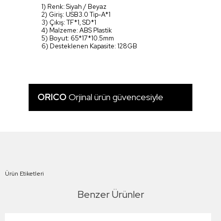
1) Renk: Siyah / Beyaz
2) Giriş: USB3.0 Tip-A*1
3) Çıkış: TF*1, SD*1
4) Malzeme: ABS Plastik
5) Boyut: 65*17*10.5mm
6) Desteklenen Kapasite: 128GB
ORICO
Orjinal ürün güvencesiyle
Ürün Etiketleri
Benzer Ürünler