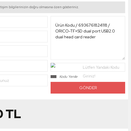
tişim bilgilerinizin doğru olmasına özen gösteriniz.
Lütfen Yandaki Kodu
Giriniz!
Kodu Yenile
nunuz
0
TL