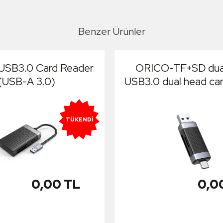
Benzer Ürünler
SB3.0 Card Reader
ORICO-TF+SD dual
(USB-A 3.0)
USB3.0 dual head car
TÜKENDI
0,00 TL
0,0