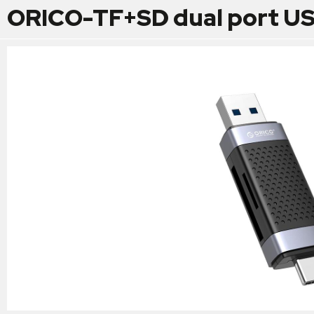
ORICO-TF+SD dual port US