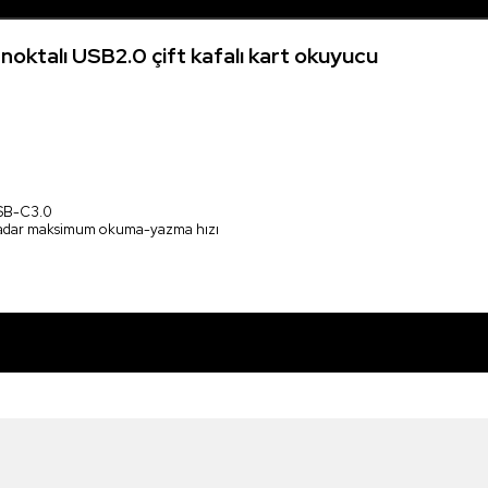
noktalı USB2.0 çift kafalı kart okuyucu
USB-C3.0
 kadar maksimum okuma-yazma hızı