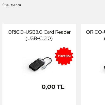
Ürün Etiketleri
ORICO-USB3.0 Card Reader
ORICO-U
(USB-C 3.0)
TÜKENDI
0,00 TL