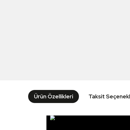
Ürün Özellikleri
Taksit Seçenekl