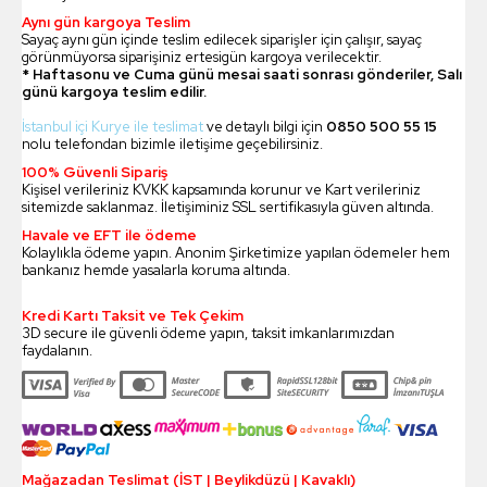
Aynı gün kargoya Teslim
Sayaç aynı gün içinde teslim edilecek siparişler için çalışır, sayaç
görünmüyorsa siparişiniz ertesigün kargoya verilecektir.
* Haftasonu ve Cuma günü mesai saati sonrası gönderiler, Salı
günü kargoya teslim edilir.
İstanbul içi Kurye ile teslimat
ve detaylı bilgi için
0850 500 55 15
nolu telefondan bizimle iletişime geçebilirsiniz.
100% Güvenli Sipariş
Kişisel verileriniz KVKK kapsamında korunur ve Kart verileriniz
sitemizde saklanmaz. İletişiminiz SSL sertifikasıyla güven altında.
Havale ve EFT ile ödeme
Kolaylıkla ödeme yapın. Anonim Şirketimize yapılan ödemeler hem
bankanız hemde yasalarla koruma altında.
Kredi Kartı Taksit ve Tek Çekim
3D secure ile güvenli ödeme yapın, taksit imkanlarımızdan
faydalanın.
Mağazadan Teslimat (İST | Beylikdüzü | Kavaklı)