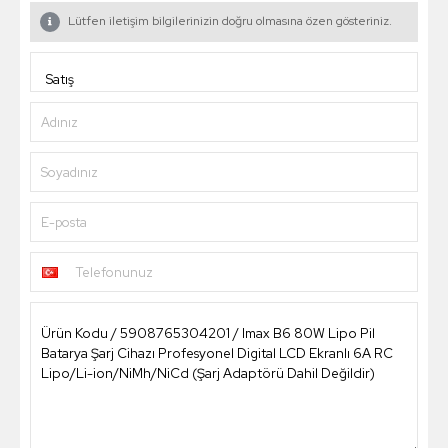
Lütfen iletişim bilgilerinizin doğru olmasına özen gösteriniz.
Adınız
Soyadınız
E-posta
Telefonunuz