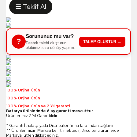
☰ Teklif Al
Sorununuz mu var?
?
TALEP OLUŞTUR →
Destek talebi oluşturun,
ekibimiz size dönüş yapsın.
100% Orjinal ürün
100% Orjinal ürün
100% Orjinal ürün ve 2 Yıl garanti
Batarya ürünlerinde 6 ay garanti mevcuttur.
Ürünlerimiz 2 Yıl Garantilidir.
* Garanti İthalatçı yada Distribütör firma tarafından sağlanır.
** Ürünlerimizin Markası belirtilmektedir, 3ncü parti ürünlerde
Markaya lütfen dikkat ediniz.