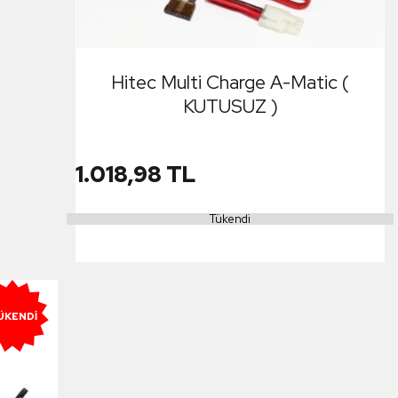
Hitec Multi Charge A-Matic (
KUTUSUZ )
1.018,98 TL
Tükendi
ÜKENDI