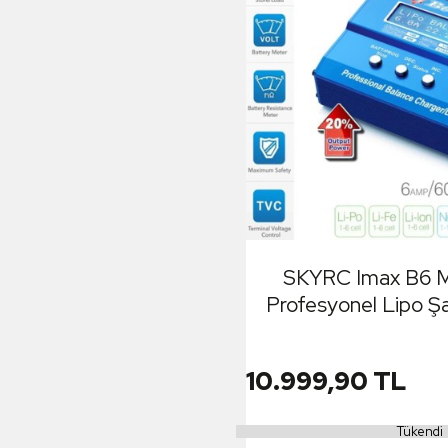
SKYRC Imax B6 M
Profesyonel Lipo Şar
(Şarj Adaptörü Dah
10.999,90 TL
Tükendi