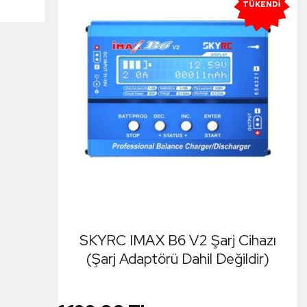
TÜKENDI
SKYRC IMAX B6 V2 Şarj Cihazı
(Şarj Adaptörü Dahil Değildir)