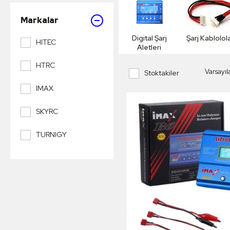
Markalar
Digital Şarj
Şarj Kablolola
HITEC
Aletleri
HTRC
Stoktakiler
IMAX
SKYRC
TURNIGY