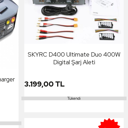
SKYRC D400 Ultimate Duo 400W
Digital Şarj Aleti
harger
3.199,00 TL
Tükendi