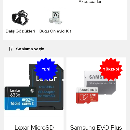
Aksesuarlar
Dalış Gözlükleri
Buğu Önleyici Kit
Sıralama seçin
YENI
TÜKENDI
Lexar MicroSD
Samsung EVO Plus