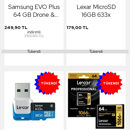
Samsung EVO Plus
Lexar MicroSD
64 GB Drone &
16GB 633x
Aksiyon Kamera &
249,90 TL
179,00 TL
Araç İçi Kamera İçin
indirimli
399,90 TL
Yüksek Hızlı Hafıza
Kartı
Tükendi
Tükendi
YENI
YENI
TÜKENDI
TÜKENDI