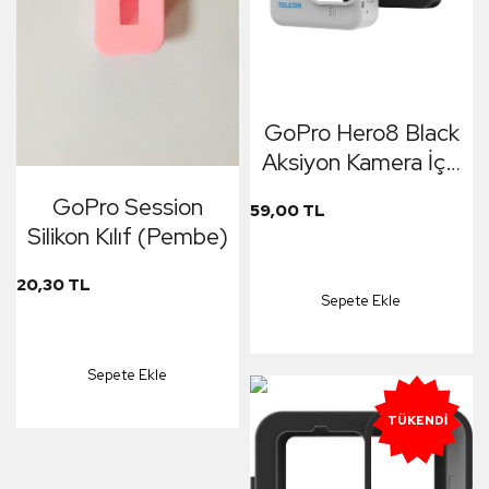
GoPro Hero8 Black
Aksiyon Kamera İçin
Silikon Kılıf
GoPro Session
59,00 TL
Koruyucu
Silikon Kılıf (Pembe)
20,30 TL
Sepete Ekle
Sepete Ekle
TÜKENDI