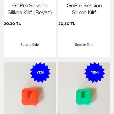
GoPro Session
GoPro Session
Silikon Kılıf (Beyaz)
Silikon Kılıf
(Turuncu)
20,30 TL
20,30 TL
Sepete Ekle
Sepete Ekle
YENI
YENI