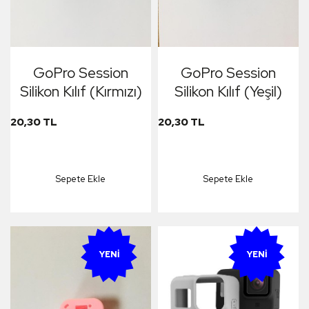
GoPro Session
GoPro Session
Silikon Kılıf (Kırmızı)
Silikon Kılıf (Yeşil)
20,30 TL
20,30 TL
Sepete Ekle
Sepete Ekle
YENI
YENI