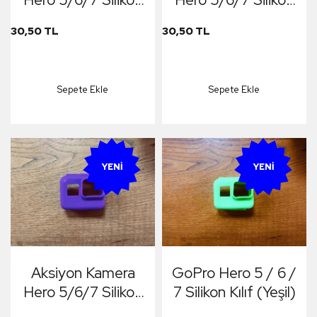
Kılıf (Mavi)
Kılıf (Pembe)
30,50 TL
30,50 TL
Sepete Ekle
Sepete Ekle
YENI
YENI
Aksiyon Kamera
GoPro Hero 5 / 6 /
Hero 5/6/7 Silikon
7 Silikon Kılıf (Yeşil)
Kılıf (Mor)