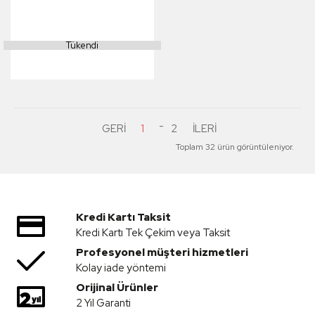
HERO8 (Blackout)
Tükendi
1
2
Toplam 32 ürün görüntüleniyor.
Kredi Kartı Taksit
Kredi Kartı Tek Çekim veya Taksit
Profesyonel müşteri hizmetleri
Kolay iade yöntemi
Orijinal Ürünler
2 Yıl Garanti