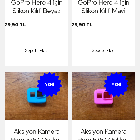
GoPro Hero 4 için
GoPro Hero 4 için
Slikon Kılıf Beyaz
Slikon Kılıf Mavi
29,90 TL
29,90 TL
Sepete Ekle
Sepete Ekle
YENI
YENI
Aksiyon Kamera
Aksiyon Kamera
Hero 5/6/7 Silikon
Hero 5/6/7 Silikon