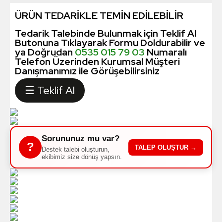
ÜRÜN TEDARİKLE TEMİN EDİLEBİLİR
Tedarik Talebinde Bulunmak için Teklif Al
Butonuna Tıklayarak Formu Doldurabilir ve
ya Doğrudan
0535 015 79 03
Numaralı
Telefon Üzerinden Kurumsal Müşteri
Danışmanımız ile Görüşebilirsiniz
☰ Teklif Al
Sorununuz mu var?
?
TALEP OLUŞTUR →
Destek talebi oluşturun,
ekibimiz size dönüş yapsın.