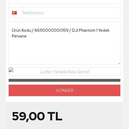
Telefonunuz
Lütfen Yandaki Kodu Giriniz!
59,00
TL