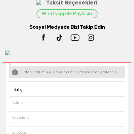
Taksit Seçenekleri
Whatsapp ile Paylaşın
Sosyal Medyada Bizi Takip Edin
×
Lütfen iletişim bilgilerinizin doğru olmasına özen gösteriniz.
Adınız
Soyadınız
E-posta