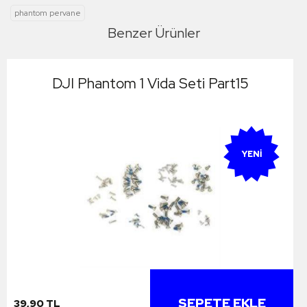
phantom pervane
Benzer Ürünler
DJI Phantom 1 Vida Seti Part15
YENI
SEPETE EKLE
39,90 TL