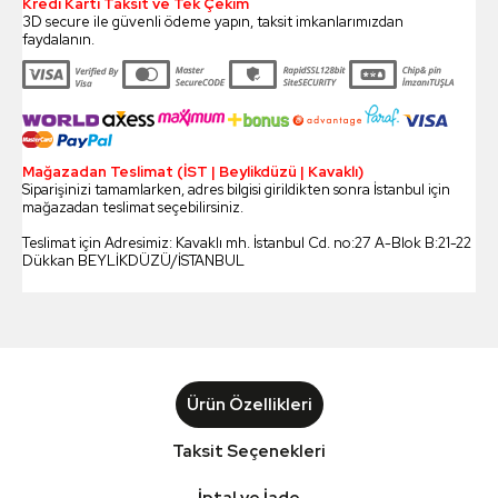
Kredi Kartı Taksit ve Tek Çekim
3D secure ile güvenli ödeme yapın, taksit imkanlarımızdan
faydalanın.
Mağazadan Teslimat (İST | Beylikdüzü | Kavaklı)
Siparişinizi tamamlarken, adres bilgisi girildikten sonra İstanbul için
mağazadan teslimat seçebilirsiniz.
Teslimat için Adresimiz: Kavaklı mh. İstanbul Cd. no:27 A-Blok B:21-22
Dükkan BEYLİKDÜZÜ/İSTANBUL
Ürün Özellikleri
Taksit Seçenekleri