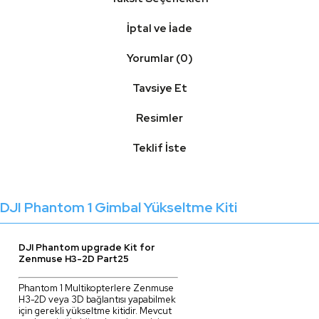
İptal ve İade
Yorumlar (0)
Tavsiye Et
Resimler
Teklif İste
DJI Phantom 1 Gimbal Yükseltme Kiti
DJI Phantom upgrade Kit for
Zenmuse H3-2D Part25
Phantom 1 Multikopterlere Zenmuse
H3-2D veya 3D bağlantısı yapabilmek
için gerekli yükseltme kitidir. Mevcut