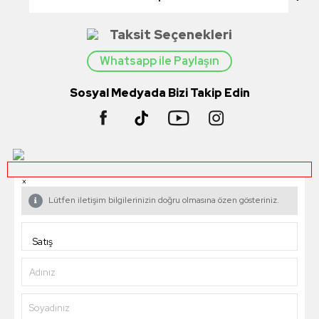
Taksit Seçenekleri
Whatsapp ile Paylaşın
Sosyal Medyada Bizi Takip Edin
×
Lütfen iletişim bilgilerinizin doğru olmasına özen gösteriniz.
Adınız
Soyadınız