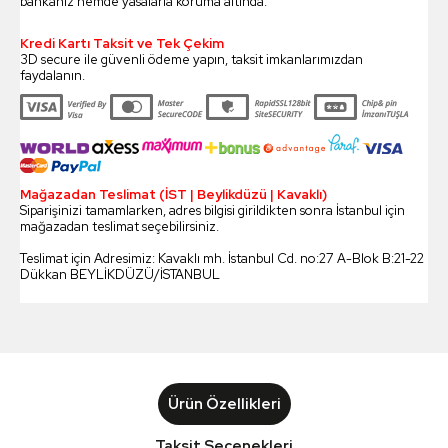
bankanız hemde yasalarla koruma altında.
Kredi Kartı Taksit ve Tek Çekim
3D secure ile güvenli ödeme yapın, taksit imkanlarımızdan
faydalanın.
Mağazadan Teslimat (İST | Beylikdüzü | Kavaklı)
Siparişinizi tamamlarken, adres bilgisi girildikten sonra İstanbul için
mağazadan teslimat seçebilirsiniz.
Teslimat için Adresimiz: Kavaklı mh. İstanbul Cd. no:27 A-Blok B:21-22
Dükkan BEYLİKDÜZÜ/İSTANBUL
Ürün Özellikleri
Taksit Seçenekleri