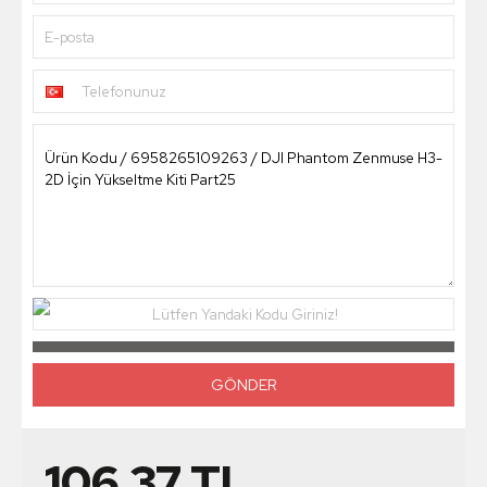
E-posta
Telefonunuz
Lütfen Yandaki Kodu Giriniz!
106,37
TL