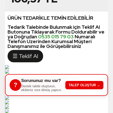
ÜRÜN TEDARİKLE TEMİN EDİLEBİLİR
Tedarik Talebinde Bulunmak için Teklif Al
Butonuna Tıklayarak Formu Doldurabilir ve
ya Doğrudan
0535 015 79 03
Numaralı
Telefon Üzerinden Kurumsal Müşteri
Danışmanımız ile Görüşebilirsiniz
☰ Teklif Al
Sorununuz mu var?
?
TALEP OLUŞTUR →
Destek talebi oluşturun,
ekibimiz size dönüş yapsın.