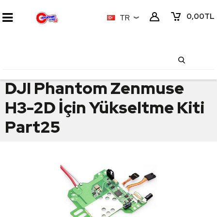
0,00
TL
TR
DJI Phantom Zenmuse
H3-2D İçin Yükseltme Kiti
Part25