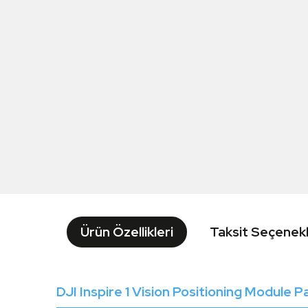
Ürün Özellikleri
Taksit Seçenekl
DJI Inspire 1 Vision Positioning Module 