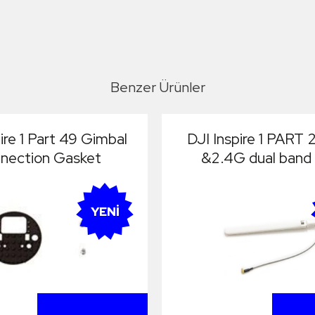
Benzer Ürünler
ire 1 Part 49 Gimbal
DJI Inspire 1 PART 
nection Gasket
&2.4G dual band
YENI