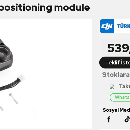
n positioning module
539
Teklif İst
Stoklara
Tak
Whatsa
Sosyal Medy