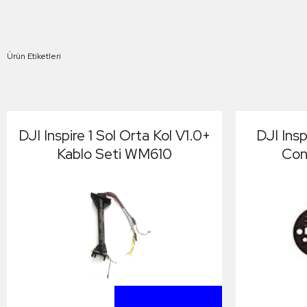
Ürün Etiketleri
DJI Inspire 1 Sol Orta Kol V1.0+
DJI Insp
Kablo Seti WM610
Con