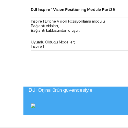
DJI Inspire 1 Vision Positioning Module Part39
Inspire 1 Drone Vision Pozisyonlama modülü
Bağlantı vidaları,
Bağlantı kablosundan oluşur,
Uyumlu Olduğu Modeller;
Inspire 1
DJI
Orjinal ürün güvencesiyle