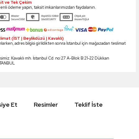
sit ve Tek Çekim
enli ödeme yapın, taksit imkanlarımızdan faydalanın.
mat (İST | Beylikdüzü | Kavaklı)
larken, adres bilgisi girildikten sonra İstanbul için mağazadan teslimat
esimiz: Kavaklı mh. İstanbul Cd. no:27 A-Blok B:21-22 Dükkan
STANBUL
iye Et
Resimler
Teklif İste