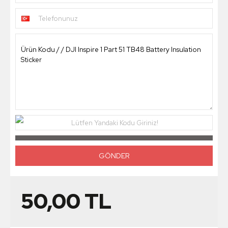
Telefonunuz
Lütfen Yandaki Kodu Giriniz!
50,00
TL