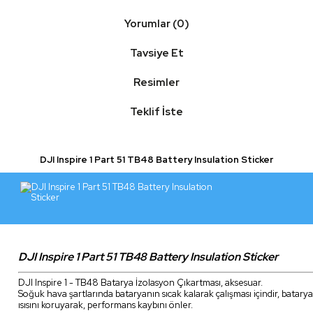
Yorumlar (0)
Tavsiye Et
Resimler
Teklif İste
DJI Inspire 1 Part 51 TB48 Battery Insulation Sticker
DJI Inspire 1 Part 51 TB48 Battery Insulation Sticker
DJI Inspire 1 - TB48 Batarya İzolasyon Çıkartması, aksesuar.
Soğuk hava şartlarında bataryanın sıcak kalarak çalışması içindir, batarya
ısısını koruyarak, performans kaybını önler.