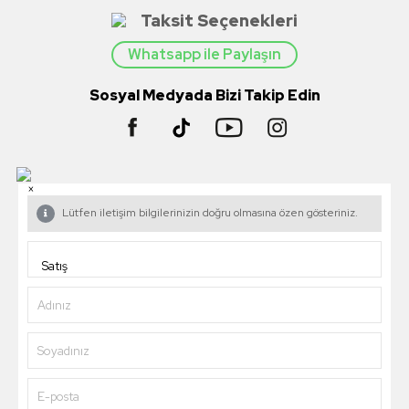
Taksit Seçenekleri
Whatsapp ile Paylaşın
Sosyal Medyada Bizi Takip Edin
×
Lütfen iletişim bilgilerinizin doğru olmasına özen gösteriniz.
Adınız
Soyadınız
E-posta