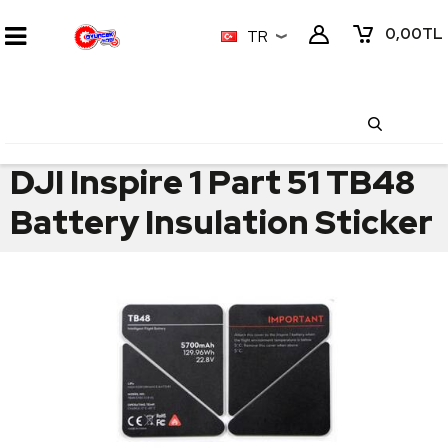
0,00
TL
TR
DJI Inspire 1 Part 51 TB48
Battery Insulation Sticker