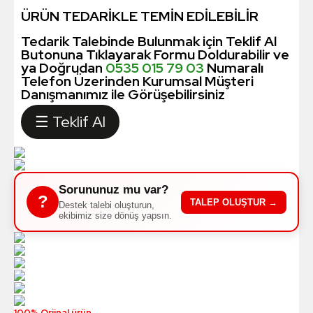
ÜRÜN TEDARİKLE TEMİN EDİLEBİLİR
Tedarik Talebinde Bulunmak için Teklif Al
Butonuna Tıklayarak Formu Doldurabilir ve
ya Doğrudan
0535 015 79 03
Numaralı
Telefon Üzerinden Kurumsal Müşteri
Danışmanımız ile Görüşebilirsiniz
☰ Teklif Al
Sorununuz mu var?
?
TALEP OLUŞTUR →
Destek talebi oluşturun,
ekibimiz size dönüş yapsın.
100% Orjinal ürün