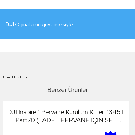
DJI
Orjinal ürün güvencesiyle
Ürün Etiketleri
Benzer Ürünler
DJI Inspire 1 Pervane Kurulum Kitleri 1345T
Part70 (1 ADET PERVANE İÇİN SET
GELMEKTEDİR)