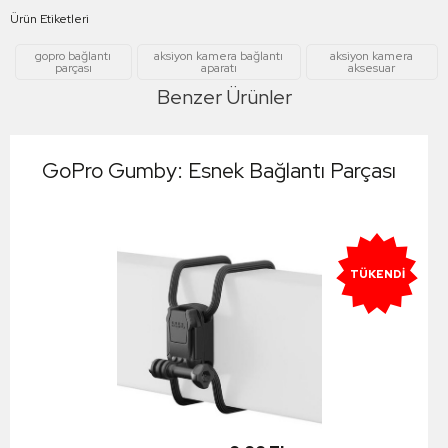
Ürün Etiketleri
gopro bağlantı
aksiyon kamera bağlantı
aksiyon kamera
parçası
aparatı
aksesuar
Benzer Ürünler
GoPro Gumby: Esnek Bağlantı Parçası
TÜKENDI