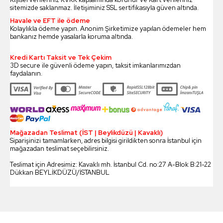
sitemizde saklanmaz. İletişiminiz SSL sertifikasıyla güven altında.
Havale ve EFT ile ödeme
Kolaylıkla ödeme yapın. Anonim Şirketimize yapılan ödemeler hem
bankanız hemde yasalarla koruma altında.
Kredi Kartı Taksit ve Tek Çekim
3D secure ile güvenli ödeme yapın, taksit imkanlarımızdan
faydalanın.
Mağazadan Teslimat (İST | Beylikdüzü | Kavaklı)
Siparişinizi tamamlarken, adres bilgisi girildikten sonra İstanbul için
mağazadan teslimat seçebilirsiniz.
Teslimat için Adresimiz: Kavaklı mh. İstanbul Cd. no:27 A-Blok B:21-22
Dükkan BEYLİKDÜZÜ/İSTANBUL