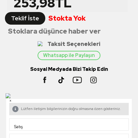
253,98
TL
Stokta Yok
Teklif İste
Stoklara düşünce haber ver
Taksit Seçenekleri
Whatsapp ile Paylaşın
Sosyal Medyada Bizi Takip Edin
×
Lütfen iletişim bilgilerinizin doğru olmasına özen gösteriniz.