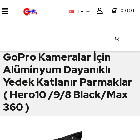
0,00
TL
TR
GoPro Kameralar İçin
Alüminyum Dayanıklı
Yedek Katlanır Parmaklar
( Hero10 /9/8 Black/Max
360 )