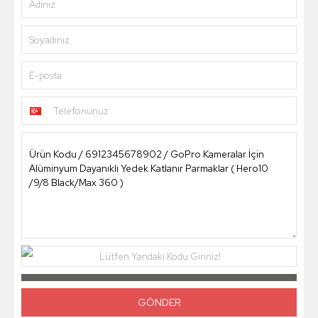
Adınız
Soyadınız
E-posta
Telefonunuz
Lütfen Yandaki Kodu Giriniz!