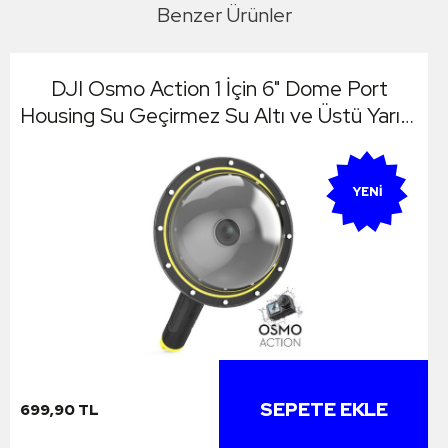
Benzer Ürünler
DJI Osmo Action 1 İçin 6" Dome Port
Housing Su Geçirmez Su Altı ve Üstü Yarım
Küre
YENI
SEPETE EKLE
699,90 TL