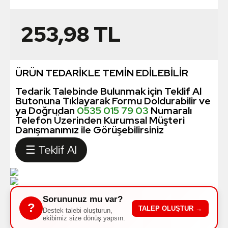
253,98
TL
ÜRÜN TEDARİKLE TEMİN EDİLEBİLİR
Tedarik Talebinde Bulunmak için Teklif Al
Butonuna Tıklayarak Formu Doldurabilir ve
ya Doğrudan
0535 015 79 03
Numaralı
Telefon Üzerinden Kurumsal Müşteri
Danışmanımız ile Görüşebilirsiniz
☰ Teklif Al
Sorununuz mu var?
?
TALEP OLUŞTUR →
Destek talebi oluşturun,
ekibimiz size dönüş yapsın.