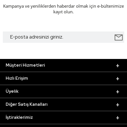
Kampanya ve yeniliklerden haberdar olmak için e-bültenimize
kayıt olun.
Müşteri Hizmetleri
Hızlı Erişim
Üyelik
Diğer Satış Kanalları
İştiraklerimiz