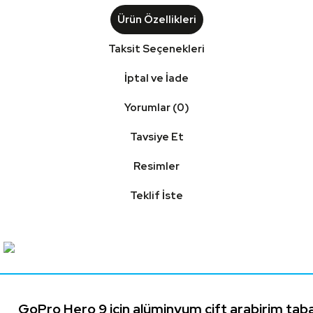
Ürün Özellikleri
Taksit Seçenekleri
İptal ve İade
Yorumlar (0)
Tavsiye Et
Resimler
Teklif İste
GoPro Hero 9 için alüminyum çift arabirim tab