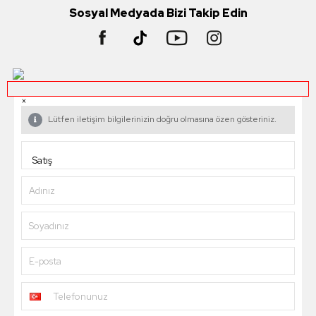
Sosyal Medyada Bizi Takip Edin
×
Lütfen iletişim bilgilerinizin doğru olmasına özen gösteriniz.
Adınız
Soyadınız
E-posta
Telefonunuz