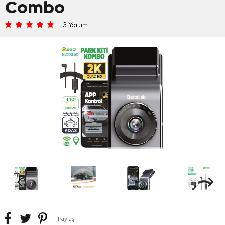
Combo
3 Yorum
Paylaş