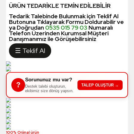
ÜRÜN TEDARİKLE TEMİN EDİLEBİLİR
Tedarik Talebinde Bulunmak için Teklif Al
Butonuna Tıklayarak Formu Doldurabilir ve
ya Doğrudan
0535 015 79 03
Numaralı
Telefon Üzerinden Kurumsal Müşteri
Danışmanımız ile Görüşebilirsiniz
☰ Teklif Al
Sorununuz mu var?
?
TALEP OLUŞTUR →
Destek talebi oluşturun,
ekibimiz size dönüş yapsın.
100% Orjinal ürün