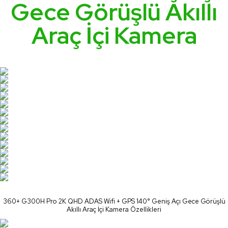
Gece Görüşlü Akıllı
Araç İçi Kamera
360+ G300H Pro 2K QHD ADAS Wifi + GPS 140° Geniş Açı Gece Görüşlü
Akıllı Araç İçi Kamera Özellikleri