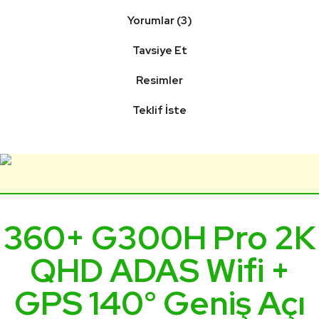
Yorumlar (3)
Tavsiye Et
Resimler
Teklif İste
360+ G300H Pro 2K
QHD ADAS Wifi +
GPS 140° Geniş Açı