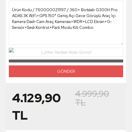
Lütfen Yandaki Kodu Giriniz!
4.999,90
4.129,90
TL
TL