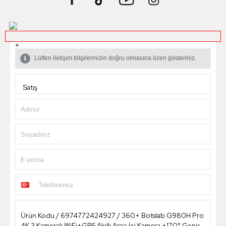
×
Lütfen iletişim bilgilerinizin doğru olmasına özen gösteriniz.
Adınız
Soyadınız
E-posta
Telefonunuz