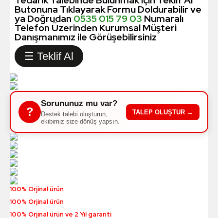
Butonuna Tıklayarak Formu Doldurabilir ve
ya Doğrudan
0535 015 79 03
Numaralı
Telefon Üzerinden Kurumsal Müşteri
Danışmanımız ile Görüşebilirsiniz
☰ Teklif Al
Sorununuz mu var?
?
TALEP OLUŞTUR →
Destek talebi oluşturun,
ekibimiz size dönüş yapsın.
100% Orjinal ürün
100% Orjinal ürün
100% Orjinal ürün ve 2 Yıl garanti