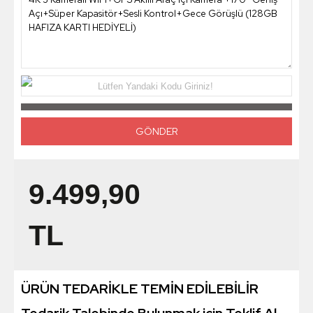
Lütfen Yandaki Kodu Giriniz!
9.499,90
TL
ÜRÜN TEDARİKLE TEMİN EDİLEBİLİR
Tedarik Talebinde Bulunmak için Teklif Al