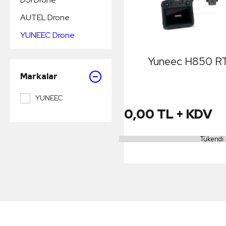
AUTEL Drone
YUNEEC Drone
Yuneec H850 
Markalar
YUNEEC
0,00 TL + KDV
Tükendi