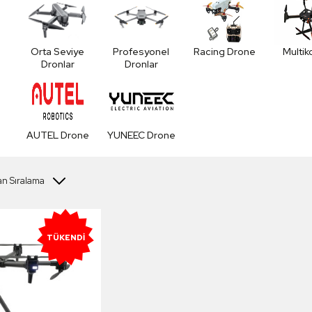
Orta Seviye
Profesyonel
Racing Drone
Multik
Dronlar
Dronlar
AUTEL Drone
YUNEEC Drone
TÜKENDI