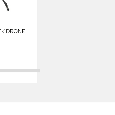
RTK DRONE