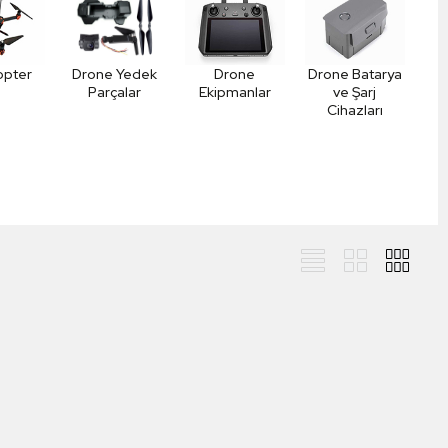
opter
Drone Yedek
Drone
Drone Batarya
Parçalar
Ekipmanlar
ve Şarj
Cihazları