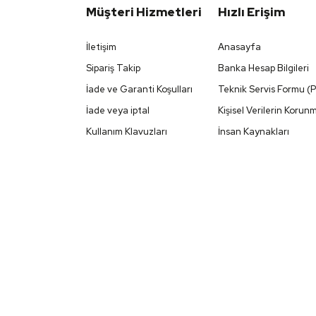
Müşteri Hizmetleri
Hızlı Erişim
İletişim
Anasayfa
Sipariş Takip
Banka Hesap Bilgileri
İade ve Garanti Koşulları
Teknik Servis Formu (
İade veya iptal
Kişisel Verilerin Korun
Kullanım Klavuzları
İnsan Kaynakları