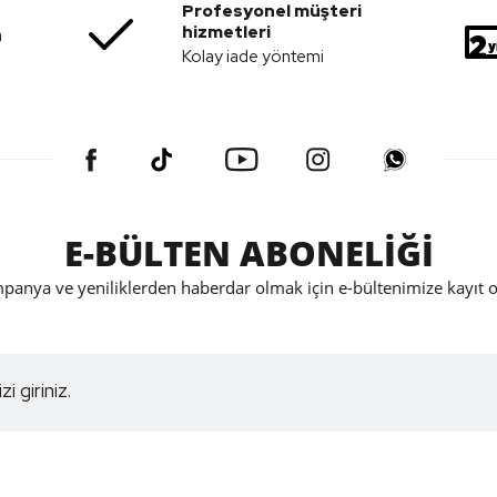
Profesyonel müşteri
hizmetleri
a
Kolay iade yöntemi
E-BÜLTEN ABONELİĞİ
panya ve yeniliklerden haberdar olmak için e-bültenimize kayıt o