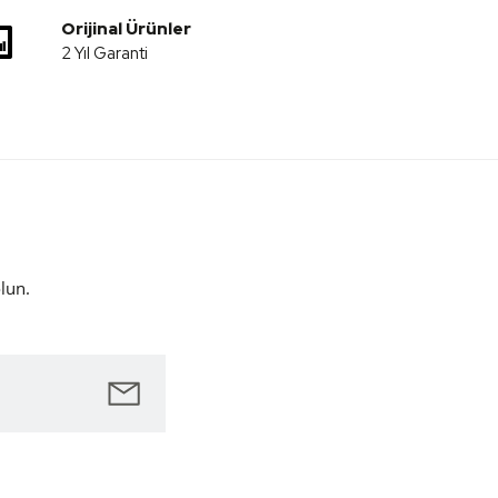
Orijinal Ürünler
2 Yıl Garanti
lun.