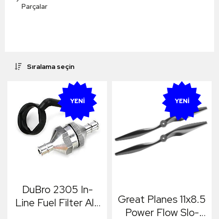
Parçalar
Sıralama seçin
YENI
YENI
DuBro 2305 In-
Great Planes 11x8.5
Line Fuel Filter Alu
Power Flow Slo-
Plug