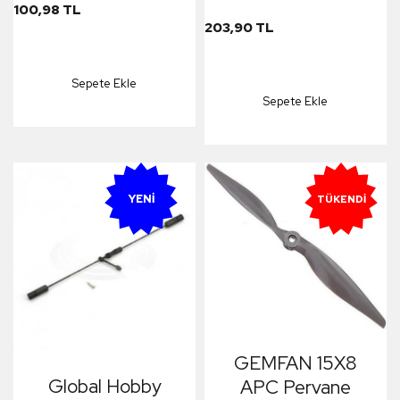
Flyer Elec Prop 2li
100,98 TL
203,90 TL
Sepete Ekle
Sepete Ekle
YENI
TÜKENDI
GEMFAN 15X8
Global Hobby
APC Pervane