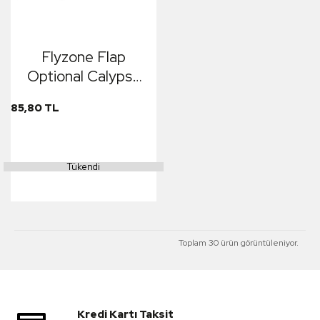
Flyzone Flap
Optional Calypso
Linkage Set
85,80 TL
Tükendi
Toplam 30 ürün görüntüleniyor.
Kredi Kartı Taksit