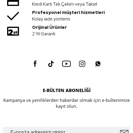
Kredi Kartı Tek Çekim veya Taksit
Profesyonel müşteri hizmetleri
Kolay iade yöntemi
Orijinal Ürünler
2 Yıl Garanti
E-BÜLTEN ABONELİĞİ
Kampanya ve yeniliklerden haberdar olmak için e-bültenimize
kayıt olun.