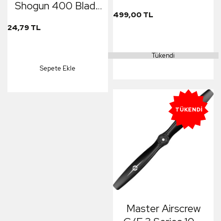
Shogun 400 Blade
499,00 TL
Set Paddles
24,79 TL
Tükendi
Sepete Ekle
TÜKENDI
Master Airscrew