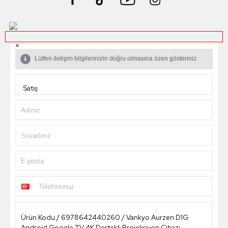
×
Lütfen iletişim bilgilerinizin doğru olmasına özen gösteriniz.
Adınız
Soyadınız
E-posta
Telefonunuz