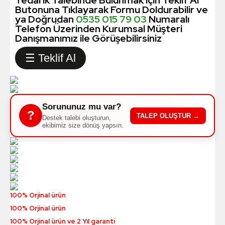
Butonuna Tıklayarak Formu Doldurabilir ve
ya Doğrudan
0535 015 79 03
Numaralı
Telefon Üzerinden Kurumsal Müşteri
Danışmanımız ile Görüşebilirsiniz
☰ Teklif Al
Sorununuz mu var?
?
TALEP OLUŞTUR →
Destek talebi oluşturun,
ekibimiz size dönüş yapsın.
100% Orjinal ürün
100% Orjinal ürün
100% Orjinal ürün ve 2 Yıl garanti