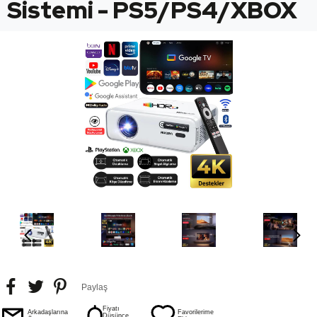
Sistemi - PS5/PS4/XBOX
Paylaş
Fiyatı
Arkadaşlarına
Favorilerime
Düşünce