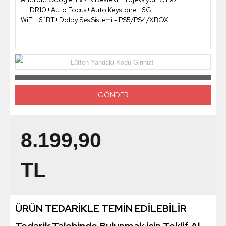
Lütfen Yandaki Kodu Giriniz!
8.199,90
TL
ÜRÜN TEDARİKLE TEMİN EDİLEBİLİR
Tedarik Talebinde Bulunmak için Teklif Al