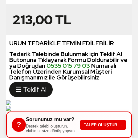
213,00
TL
ÜRÜN TEDARİKLE TEMİN EDİLEBİLİR
Tedarik Talebinde Bulunmak için Teklif Al
Butonuna Tıklayarak Formu Doldurabilir ve
ya Doğrudan
0535 015 79 03
Numaralı
Telefon Üzerinden Kurumsal Müşteri
Danışmanımız ile Görüşebilirsiniz
☰ Teklif Al
Sorununuz mu var?
?
TALEP OLUŞTUR →
Destek talebi oluşturun,
ekibimiz size dönüş yapsın.