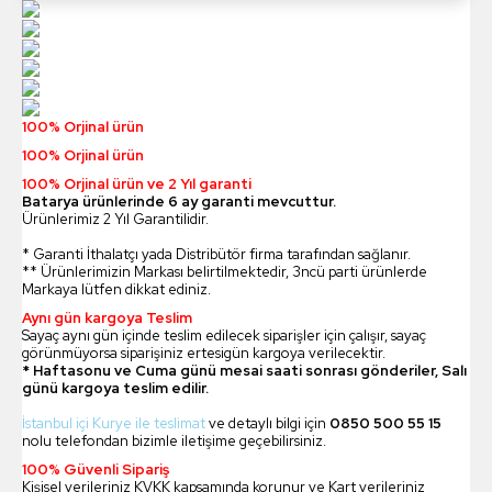
100% Orjinal ürün
100% Orjinal ürün
100% Orjinal ürün ve 2 Yıl garanti
Batarya ürünlerinde 6 ay garanti mevcuttur.
Ürünlerimiz 2 Yıl Garantilidir.
* Garanti İthalatçı yada Distribütör firma tarafından sağlanır.
** Ürünlerimizin Markası belirtilmektedir, 3ncü parti ürünlerde
Markaya lütfen dikkat ediniz.
Aynı gün kargoya Teslim
Sayaç aynı gün içinde teslim edilecek siparişler için çalışır, sayaç
görünmüyorsa siparişiniz ertesigün kargoya verilecektir.
* Haftasonu ve Cuma günü mesai saati sonrası gönderiler, Salı
günü kargoya teslim edilir.
İstanbul içi Kurye ile teslimat
ve detaylı bilgi için
0850 500 55 15
nolu telefondan bizimle iletişime geçebilirsiniz.
100% Güvenli Sipariş
Kişisel verileriniz KVKK kapsamında korunur ve Kart verileriniz