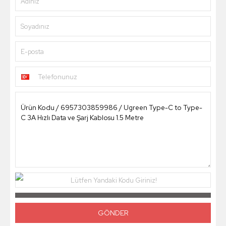
Adınız
Soyadınız
E-posta
Telefonunuz
Lütfen Yandaki Kodu Giriniz!