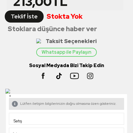
213,00
TL
Stokta Yok
Teklif İste
Stoklara düşünce haber ver
Taksit Seçenekleri
Whatsapp ile Paylaşın
Sosyal Medyada Bizi Takip Edin
×
Lütfen iletişim bilgilerinizin doğru olmasına özen gösteriniz.