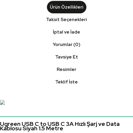
Ürün Özellikleri
Taksit Seçenekleri
İptal ve İade
Yorumlar (0)
Tavsiye Et
Resimler
Teklif İste
Ugreen USB C to USB C 3A Hızlı Şarj ve Data
Kablosu Siyah 1.5 Metre