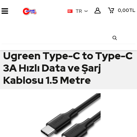
0,00
TL
TR
Ugreen Type-C to Type-C
3A Hızlı Data ve Şarj
Kablosu 1.5 Metre