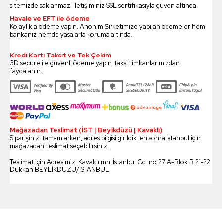
sitemizde saklanmaz. İletişiminiz SSL sertifikasıyla güven altında.
Havale ve EFT ile ödeme
Kolaylıkla ödeme yapın. Anonim Şirketimize yapılan ödemeler hem
bankanız hemde yasalarla koruma altında.
Kredi Kartı Taksit ve Tek Çekim
3D secure ile güvenli ödeme yapın, taksit imkanlarımızdan
faydalanın.
Mağazadan Teslimat (İST | Beylikdüzü | Kavaklı)
Siparişinizi tamamlarken, adres bilgisi girildikten sonra İstanbul için
mağazadan teslimat seçebilirsiniz.
Teslimat için Adresimiz: Kavaklı mh. İstanbul Cd. no:27 A-Blok B:21-22
Dükkan BEYLİKDÜZÜ/İSTANBUL