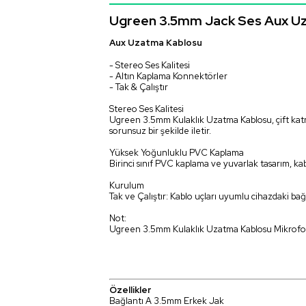
Ugreen 3.5mm Jack Ses Aux Uz
Aux Uzatma Kablosu
- Stereo Ses Kalitesi
- Altın Kaplama Konnektörler
- Tak & Çalıştır
Stereo Ses Kalitesi
Ugreen 3.5mm Kulaklık Uzatma Kablosu, çift katma
sorunsuz bir şekilde iletir.
Yüksek Yoğunluklu PVC Kaplama
Birinci sınıf PVC kaplama ve yuvarlak tasarım, kab
Kurulum
Tak ve Çalıştır: Kablo uçları uyumlu cihazdaki ba
Not:
Ugreen 3.5mm Kulaklık Uzatma Kablosu Mikrofo
Özellikler
Bağlantı A 3.5mm Erkek Jak