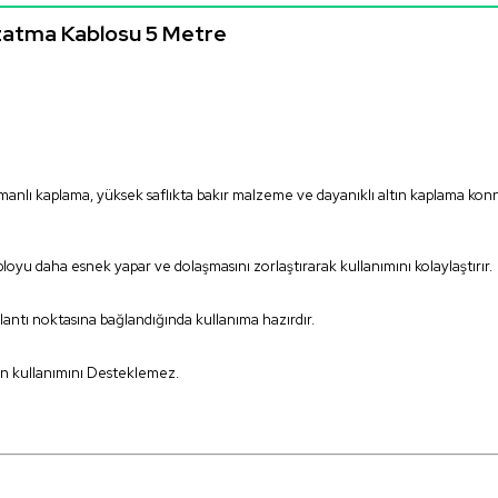
atma Kablosu 5 Metre
nlı kaplama, yüksek saflıkta bakır malzeme ve dayanıklı altın kaplama konnek
loyu daha esnek yapar ve dolaşmasını zorlaştırarak kullanımını kolaylaştırır.
ğlantı noktasına bağlandığında kullanıma hazırdır.
n kullanımını Desteklemez.