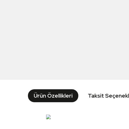
Ürün Özellikleri
Taksit Seçenekl