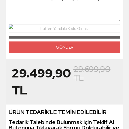
Lütfen Yandaki Kodu Giriniz!
29.699,90
29.499,90
TL
TL
ÜRÜN TEDARİKLE TEMİN EDİLEBİLİR
Tedarik Talebinde Bulunmak için Teklif Al
Butonuna Tıklayarak Formu Doldurabilir ve