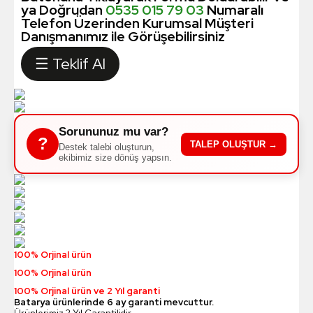
ya Doğrudan
0535 015 79 03
Numaralı
Telefon Üzerinden Kurumsal Müşteri
Danışmanımız ile Görüşebilirsiniz
☰ Teklif Al
Sorununuz mu var?
?
TALEP OLUŞTUR →
Destek talebi oluşturun,
ekibimiz size dönüş yapsın.
100% Orjinal ürün
100% Orjinal ürün
100% Orjinal ürün ve 2 Yıl garanti
Batarya ürünlerinde 6 ay garanti mevcuttur.