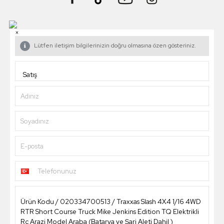
×
Lütfen iletişim bilgilerinizin doğru olmasına özen gösteriniz.
Adınız
Soyadınız
E-posta
Telefonunuz