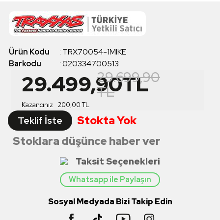
Ürün Kodu
:
TRX70054-1MIKE
Barkodu
:
020334700513
29.699,90
29.499,90
TL
TL
Kazancınız
200,00
TL
Stokta Yok
Teklif İste
Stoklara düşünce haber ver
Taksit Seçenekleri
Whatsapp ile Paylaşın
Sosyal Medyada Bizi Takip Edin