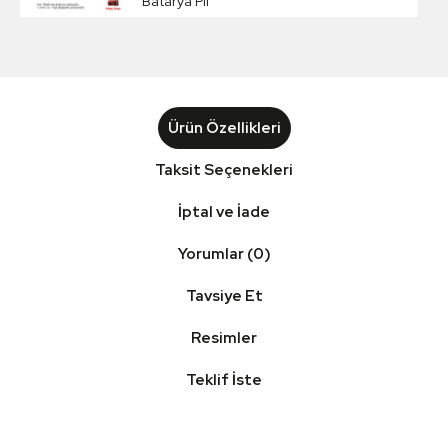
Batarya Pil
Ürün Özellikleri
Taksit Seçenekleri
İptal ve İade
Yorumlar (0)
Tavsiye Et
Resimler
Teklif İste