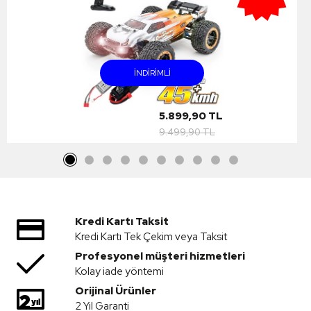
INDIRIMLI
5.899,90 TL
9.499,90 TL
Kredi Kartı Taksit
Kredi Kartı Tek Çekim veya Taksit
Profesyonel müşteri hizmetleri
Kolay iade yöntemi
Orijinal Ürünler
2 Yıl Garanti