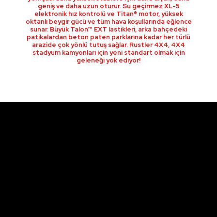
geniş ve daha uzun oturur. Su geçirmez XL-5
elektronik hız kontrolü ve Titan® motor, yüksek
oktanlı beygir gücü ve tüm hava koşullarında eğlence
sunar. Büyük Talon™ EXT lastikleri, arka bahçedeki
patikalardan beton paten parklarına kadar her türlü
arazide çok yönlü tutuş sağlar. Rustler 4X4, 4X4
stadyum kamyonları için yeni standart olmak için
geleneği yok ediyor!