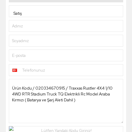
Adınız
Soyadınız
E-posta
Telefonunuz
Lütfen Yandaki Kodu Giriniz!