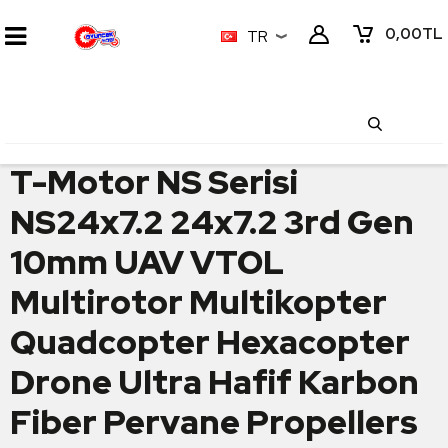
0,00
TL
TR
T-Motor NS Serisi
NS24x7.2 24x7.2 3rd Gen
10mm UAV VTOL
Multirotor Multikopter
Quadcopter Hexacopter
Drone Ultra Hafif Karbon
Fiber Pervane Propellers