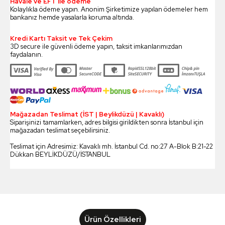
Havale ve EFT ile ödeme
Kolaylıkla ödeme yapın. Anonim Şirketimize yapılan ödemeler hem
bankanız hemde yasalarla koruma altında.
Kredi Kartı Taksit ve Tek Çekim
3D secure ile güvenli ödeme yapın, taksit imkanlarımızdan
faydalanın.
Mağazadan Teslimat (İST | Beylikdüzü | Kavaklı)
Siparişinizi tamamlarken, adres bilgisi girildikten sonra İstanbul için
mağazadan teslimat seçebilirsiniz.
Teslimat için Adresimiz: Kavaklı mh. İstanbul Cd. no:27 A-Blok B:21-22
Dükkan BEYLİKDÜZÜ/İSTANBUL
Ürün Özellikleri