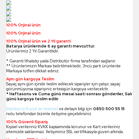
100% Orjinal ürün
100% Orjinal ürün
100% Orjinal ürün ve 2 Yıl garanti
Batarya ürünlerinde 6 ay garanti mevcuttur.
Ürünlerimiz 2 Yıl Garantilidir.
* Garanti İthalatçı yada Distribütör firma tarafından sağlanır.
** Ürünlerimizin Markası belirtilmektedir, 3ncü parti ürünlerde
Markaya lütfen dikkat ediniz.
Aynı gün kargoya Teslim
Sayaç aynı gün içinde teslim edilecek siparişler için çalışır, sayaç
görünmüyorsa siparişiniz ertesigün kargoya verilecektir.
* Haftasonu ve Cuma günü mesai saati sonrası gönderiler, Salı
günü kargoya teslim edilir.
İstanbul içi Kurye ile teslimat
ve detaylı bilgi için
0850 500 55 15
nolu telefondan bizimle iletişime geçebilirsiniz.
100% Güvenli Sipariş
Kişisel verileriniz KVKK kapsamında korunur ve Kart verileriniz
sitemizde saklanmaz. İletişiminiz SSL sertifikasıyla güven altında.