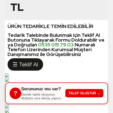
TL
ÜRÜN TEDARİKLE TEMİN EDİLEBİLİR
Tedarik Talebinde Bulunmak için Teklif Al
Butonuna Tıklayarak Formu Doldurabilir ve
ya Doğrudan
0535 015 79 03
Numaralı
Telefon Üzerinden Kurumsal Müşteri
Danışmanımız ile Görüşebilirsiniz
☰ Teklif Al
Sorununuz mu var?
?
TALEP OLUŞTUR →
Destek talebi oluşturun,
ekibimiz size dönüş yapsın.