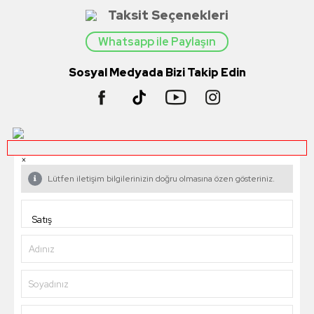
Taksit Seçenekleri
Whatsapp ile Paylaşın
Sosyal Medyada Bizi Takip Edin
×
Lütfen iletişim bilgilerinizin doğru olmasına özen gösteriniz.
Adınız
Soyadınız