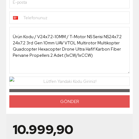
E-posta
Telefonunuz
Lütfen Yandaki Kodu Giriniz!
10.999,90