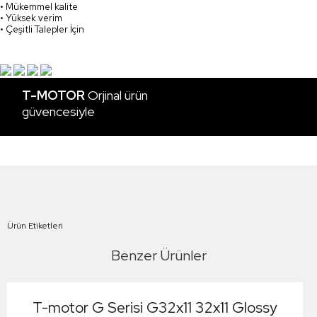
• Mükemmel kalite
• Yüksek verim
• Çeşitli Talepler İçin
T-MOTOR
Orjinal ürün
güvencesiyle
Ürün Etiketleri
Benzer Ürünler
T-motor G Serisi G32x11 32x11 Glossy