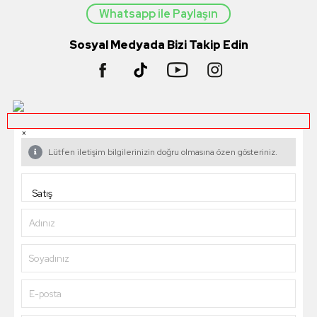
Whatsapp ile Paylaşın
Sosyal Medyada Bizi Takip Edin
×
Lütfen iletişim bilgilerinizin doğru olmasına özen gösteriniz.
Adınız
Soyadınız
E-posta