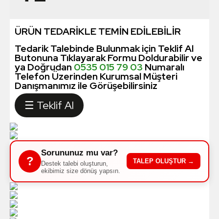
ÜRÜN TEDARİKLE TEMİN EDİLEBİLİR
Tedarik Talebinde Bulunmak için Teklif Al
Butonuna Tıklayarak Formu Doldurabilir ve
ya Doğrudan
0535 015 79 03
Numaralı
Telefon Üzerinden Kurumsal Müşteri
Danışmanımız ile Görüşebilirsiniz
☰ Teklif Al
Sorununuz mu var?
?
TALEP OLUŞTUR →
Destek talebi oluşturun,
ekibimiz size dönüş yapsın.