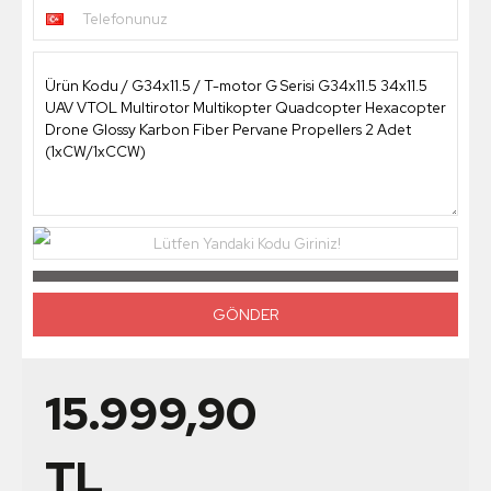
Telefonunuz
Lütfen Yandaki Kodu Giriniz!
15.999,90
TL