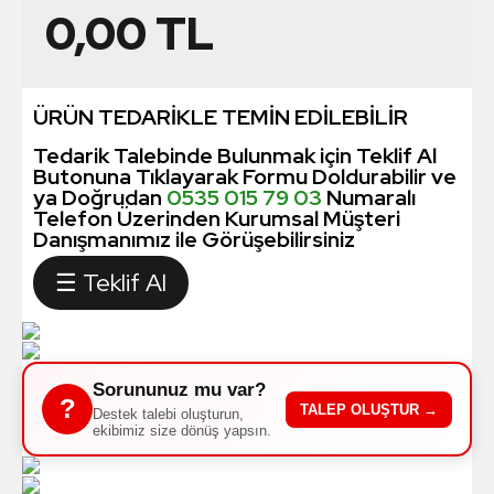
0,00
TL
ÜRÜN TEDARİKLE TEMİN EDİLEBİLİR
Tedarik Talebinde Bulunmak için Teklif Al
Butonuna Tıklayarak Formu Doldurabilir ve
ya Doğrudan
0535 015 79 03
Numaralı
Telefon Üzerinden Kurumsal Müşteri
Danışmanımız ile Görüşebilirsiniz
☰ Teklif Al
Sorununuz mu var?
?
TALEP OLUŞTUR →
Destek talebi oluşturun,
ekibimiz size dönüş yapsın.