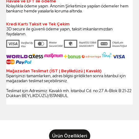
Havale ve EFT ile ödeme
Kolaylıkla ödeme yapın. Anonim Şirketimize yapılan ödemeler hem
bankanız hemde yasalarla koruma altında.
Kredi Kartı Taksit ve Tek Çekim
3D secure ile güvenli ödeme yapın, taksit imkanlarımızdan
faydalanın.
Mağazadan Teslimat (İST | Beylikdüzü | Kavaklı)
Siparişinizi tamamlarken, adres bilgisi girildikten sonra İstanbul için
mağazadan teslimat seçebilirsiniz.
Teslimat için Adresimiz: Kavaklı mh. İstanbul Cd. no:27 A-Blok B:21-22
Dükkan BEYLİKDÜZÜ/İSTANBUL
Ürün Özellikleri