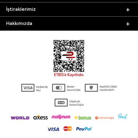
İştiraklerimiz
Hakkımızda