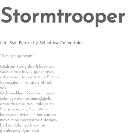
Stormtrooper
Life-Size Figure by Sideshow Collectibles
"Kimliğini göreyim."
Cilalı zırhtan, şiddetli kasklara,
Galaksideki büyük gücün ayak
askerlerini - İmparatorluk Fırtına
Savaşçıları'nı rahatsız etmek
yok.
Gizli vecihleri ??ve İsyanı aşağı
çekmeye olan adanmışlığıyla
daha da korkutucu hale gelen
Stormtroopers, Star Wars
koleksiyon evreninin her zaman
mevcut bir parçası ve Sideshow
bir kez daha uzaktaki bir
galaksiye giriyor. Size