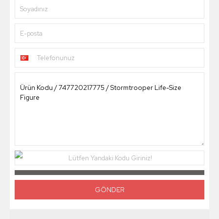
Soyadınız
E-posta
Telefonunuz
Lütfen Yandaki Kodu Giriniz!