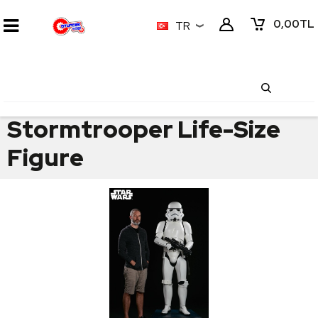
0,00
TL
TR
Stormtrooper Life-Size
Figure