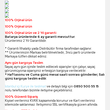
100% Orjinal ürün
100% Orjinal ürün
100% Orjinal ürün ve 2 Yıl garanti
Batarya ürünlerinde 6 ay garanti mevcuttur.
Ürünlerimiz 2 Yıl Garantilidir.
* Garanti İthalatçı yada Distribütör firma tarafından sağlanır.
** Ürünlerimizin Markası belirtilmektedir, 3ncü parti ürünlerde
Markaya lütfen dikkat ediniz.
Aynı gün kargoya Teslim
Sayaç aynı gün içinde teslim edilecek siparişler için çalışır, sayaç
görünmüyorsa siparişiniz ertesigün kargoya verilecektir.
* Haftasonu ve Cuma günü mesai saati sonrası gönderiler, Salı
günü kargoya teslim edilir.
İstanbul içi Kurye ile teslimat
ve detaylı bilgi için
0850 500 55 15
nolu telefondan bizimle iletişime geçebilirsiniz.
100% Güvenli Sipariş
Kişisel verileriniz KVKK kapsamında korunur ve Kart verileriniz
sitemizde saklanmaz. İletişiminiz SSL sertifikasıyla güven altında.