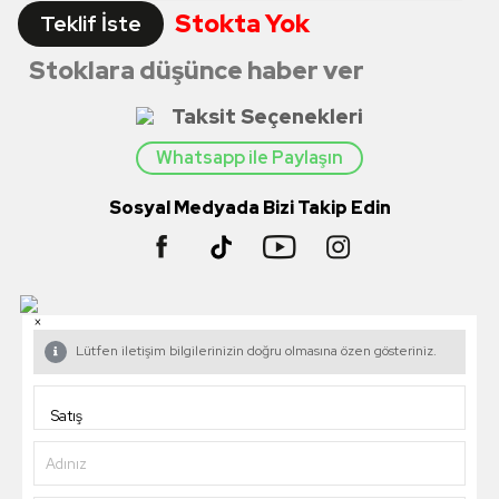
Stokta Yok
Teklif İste
Stoklara düşünce haber ver
Taksit Seçenekleri
Whatsapp ile Paylaşın
Sosyal Medyada Bizi Takip Edin
×
Lütfen iletişim bilgilerinizin doğru olmasına özen gösteriniz.
Adınız