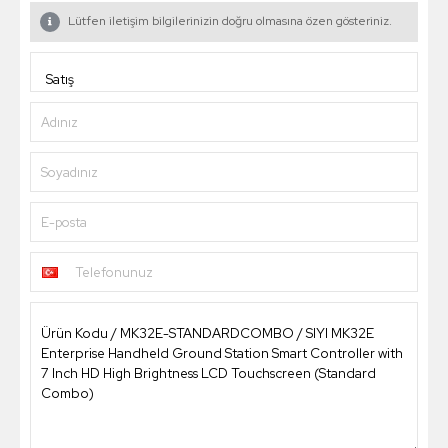
Lütfen iletişim bilgilerinizin doğru olmasına özen gösteriniz.
Adınız
Soyadınız
E-posta
Telefonunuz