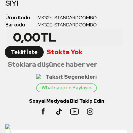
SIYI
Ürün Kodu
:
MK32E-STANDARDCOMBO
Barkodu
:
MK32E-STANDARDCOMBO
0,00
TL
Stokta Yok
Teklif İste
Stoklara düşünce haber ver
Taksit Seçenekleri
Whatsapp ile Paylaşın
Sosyal Medyada Bizi Takip Edin
×