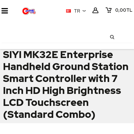
0,00
TL
TR
SIYI MK32E Enterprise
Handheld Ground Station
Smart Controller with 7
Inch HD High Brightness
LCD Touchscreen
(Standard Combo)