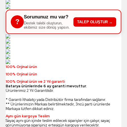
Sorununuz mu var?
?
TALEP OLUŞTUR →
Destek talebi oluşturun,
ekibimiz size dönüş yapsın.
100% Orjinal ürün
100% Orjinal ürün
100% Orjinal ürün ve 2 Yıl garanti
Batarya ürünlerinde 6 ay garanti mevcuttur.
Ürünlerimiz 2 Yıl Garantilidir.
* Garanti İthalatçı yada Distribütör firma tarafından sağlanır.
** Ürünlerimizin Markası belirtilmektedir, 3ncü parti ürünlerde
Markaya lütfen dikkat ediniz.
Aynı gün kargoya Teslim
Sayaç aynı gün içinde teslim edilecek siparişler için çalışır, sayaç
görünmüyorsa siparişiniz ertesigün kargoya verilecektir.