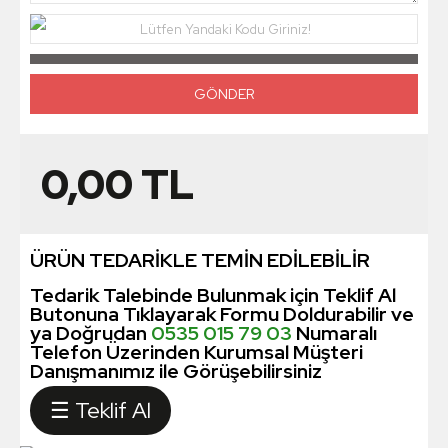
Lütfen Yandaki Kodu Giriniz!
0,00
TL
ÜRÜN TEDARİKLE TEMİN EDİLEBİLİR
Tedarik Talebinde Bulunmak için Teklif Al
Butonuna Tıklayarak Formu Doldurabilir ve
ya Doğrudan
0535 015 79 03
Numaralı
Telefon Üzerinden Kurumsal Müşteri
Danışmanımız ile Görüşebilirsiniz
☰ Teklif Al