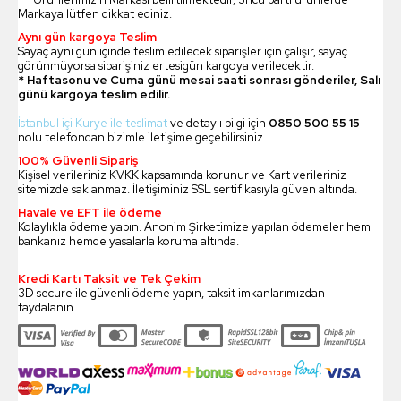
Markaya lütfen dikkat ediniz.
Aynı gün kargoya Teslim
Sayaç aynı gün içinde teslim edilecek siparişler için çalışır, sayaç
görünmüyorsa siparişiniz ertesigün kargoya verilecektir.
* Haftasonu ve Cuma günü mesai saati sonrası gönderiler, Salı
günü kargoya teslim edilir.
İstanbul içi Kurye ile teslimat
ve detaylı bilgi için
0850 500 55 15
nolu telefondan bizimle iletişime geçebilirsiniz.
100% Güvenli Sipariş
Kişisel verileriniz KVKK kapsamında korunur ve Kart verileriniz
sitemizde saklanmaz. İletişiminiz SSL sertifikasıyla güven altında.
Havale ve EFT ile ödeme
Kolaylıkla ödeme yapın. Anonim Şirketimize yapılan ödemeler hem
bankanız hemde yasalarla koruma altında.
Kredi Kartı Taksit ve Tek Çekim
3D secure ile güvenli ödeme yapın, taksit imkanlarımızdan
faydalanın.