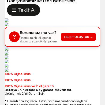
Danışmanımız ile Görüşebilirsiniz
☰ Teklif Al
Sorununuz mu var?
?
TALEP OLUŞTUR →
Destek talebi oluşturun,
ekibimiz size dönüş yapsın.
100% Orjinal ürün
100% Orjinal ürün
100% Orjinal ürün ve 2 Yıl garanti
Batarya ürünlerinde 6 ay garanti mevcuttur.
Ürünlerimiz 2 Yıl Garantilidir.
* Garanti İthalatçı yada Distribütör firma tarafından sağlanır.
** Ürünlerimizin Markası belirtilmektedir, 3ncü parti ürünlerde