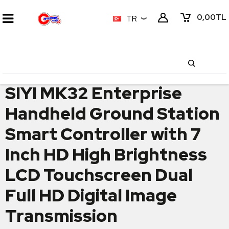
0,00
TL
TR
SIYI MK32 Enterprise
Handheld Ground Station
Smart Controller with 7
Inch HD High Brightness
LCD Touchscreen Dual
Full HD Digital Image
Transmission