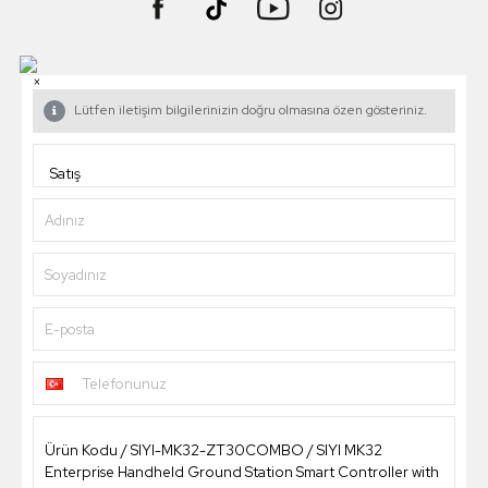
×
Lütfen iletişim bilgilerinizin doğru olmasına özen gösteriniz.
Adınız
Soyadınız
E-posta
Telefonunuz