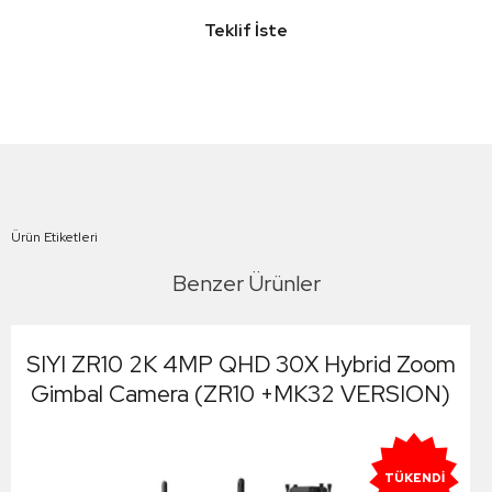
Teklif İste
Ürün Etiketleri
Benzer Ürünler
SIYI ZR10 2K 4MP QHD 30X Hybrid Zoom
Gimbal Camera (ZR10 +MK32 VERSION)
TÜKENDI