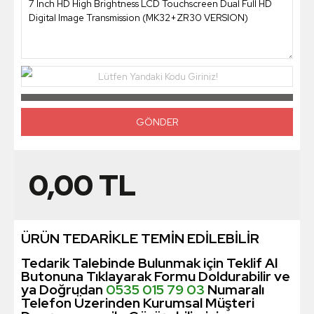
Lütfen Yandaki Kodu Giriniz!
0,00
TL
ÜRÜN TEDARİKLE TEMİN EDİLEBİLİR
Tedarik Talebinde Bulunmak için Teklif Al
Butonuna Tıklayarak Formu Doldurabilir ve
ya Doğrudan
0535 015 79 03
Numaralı
Telefon Üzerinden Kurumsal Müşteri