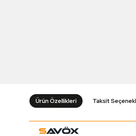
Ürün Özellikleri
Taksit Seçenekl