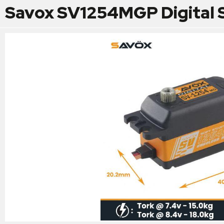
Savox SV1254MGP Digital S