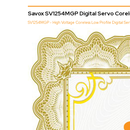
Savox SV1254MGP Digital Servo Corele
SV1254MGP - High Voltage Coreless Low Profile Digital Ser