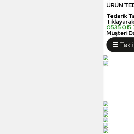
ÜRÜN TED
Tedarik Ta
Tıklayara
0535 015
Müşteri Da
☰ Tekli