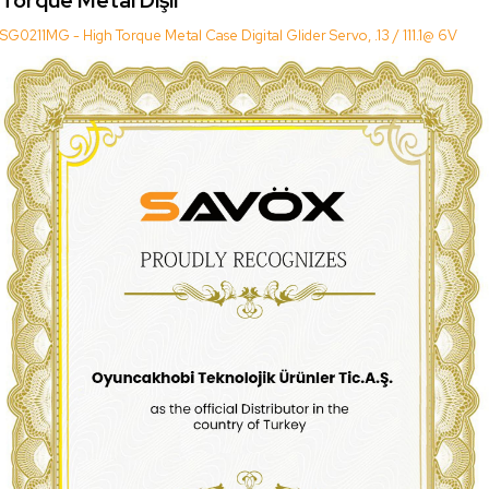
Torque Metal Dişli
SG0211MG - High Torque Metal Case Digital Glider Servo, .13 / 111.1@ 6V