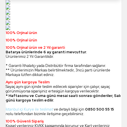
100% Orjinal ürün
100% Orjinal ürün
100% Orjinal ürün ve 2 Yıl garanti
Batarya ürünlerinde 6 ay garanti mevcuttur.
Ürünlerimiz 2 Yıl Garantilidir.
* Garanti İthalatçı yada Distribütör firma tarafından sağlanır.
** Ürünlerimizin Markası belirtilmektedir, 3ncü parti ürünlerde
Markaya lütfen dikkat ediniz.
Aynı gün kargoya Teslim
Sayaç aynı gün içinde teslim edilecek siparişler için çalışır, sayaç
görünmüyorsa siparişiniz ertesigün kargoya verilecektir.
* Haftasonu ve Cuma günü mesai saati sonrası gönderiler, Salı
günü kargoya teslim edilir.
İstanbul içi Kurye ile teslimat
ve detaylı bilgi için
0850 500 55 15
nolu telefondan bizimle iletişime geçebilirsiniz.
100% Güvenli Sipariş
Kişisel verileriniz KVKK kapsamında korunur ve Kart verileriniz