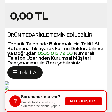
0,00
TL
ÜRÜN TEDARİKLE TEMİN EDİLEBİLİR
Tedarik Talebinde Bulunmak için Teklif Al
Butonuna Tıklayarak Formu Doldurabilir ve
ya Doğrudan
0535 015 79 03
Numaralı
Telefon Üzerinden Kurumsal Müşteri
Danışmanımız ile Görüşebilirsiniz
☰ Teklif Al
Sorununuz mu var?
?
TALEP OLUŞTUR →
Destek talebi oluşturun,
ekibimiz size dönüş yapsın.