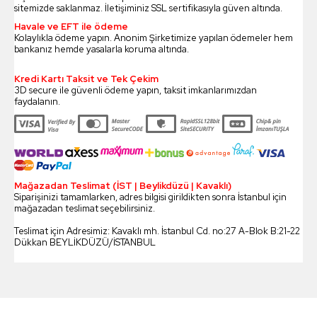
sitemizde saklanmaz. İletişiminiz SSL sertifikasıyla güven altında.
Havale ve EFT ile ödeme
Kolaylıkla ödeme yapın. Anonim Şirketimize yapılan ödemeler hem
bankanız hemde yasalarla koruma altında.
Kredi Kartı Taksit ve Tek Çekim
3D secure ile güvenli ödeme yapın, taksit imkanlarımızdan
faydalanın.
Mağazadan Teslimat (İST | Beylikdüzü | Kavaklı)
Siparişinizi tamamlarken, adres bilgisi girildikten sonra İstanbul için
mağazadan teslimat seçebilirsiniz.
Teslimat için Adresimiz: Kavaklı mh. İstanbul Cd. no:27 A-Blok B:21-22
Dükkan BEYLİKDÜZÜ/İSTANBUL