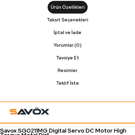
Ürün Özellikleri
Taksit Seçenekleri
İptal ve İade
Yorumlar (0)
Tavsiye Et
Resimler
Teklif İste
Savox SG0211MG Digital Servo DC Motor High