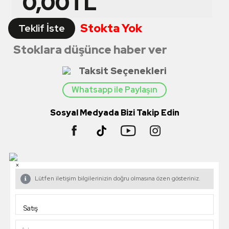
0,00
TL
Stokta Yok
Teklif İste
Stoklara düşünce haber ver
Taksit Seçenekleri
Whatsapp ile Paylaşın
Sosyal Medyada Bizi Takip Edin
×
Lütfen iletişim bilgilerinizin doğru olmasına özen gösteriniz.