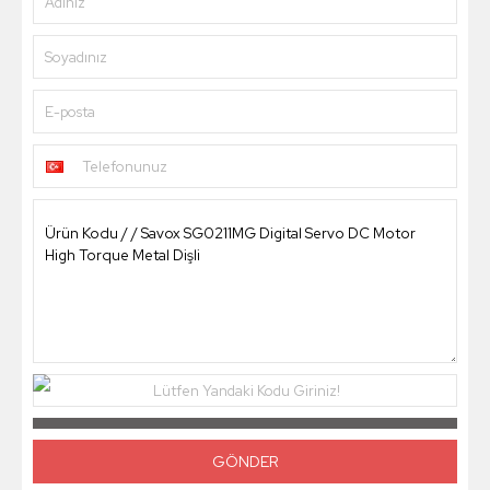
Adınız
Soyadınız
E-posta
Telefonunuz
Lütfen Yandaki Kodu Giriniz!