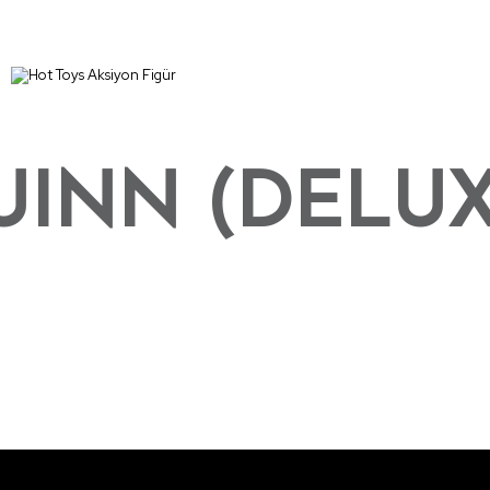
UINN (DELU