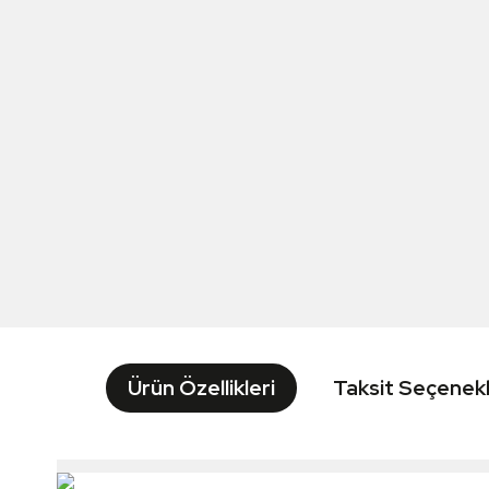
Ürün Özellikleri
Taksit Seçenekl