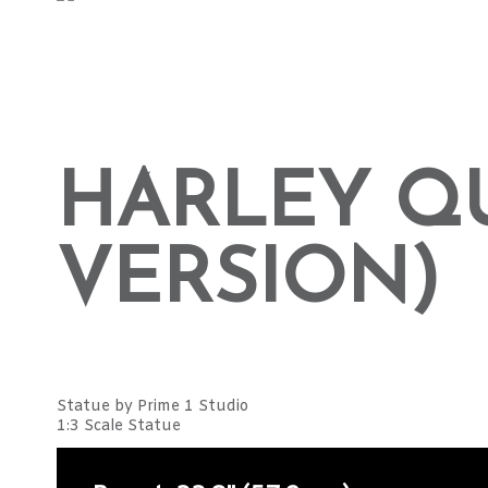
HARLEY Q
VERSION)
Statue by Prime 1 Studio
1:3 Scale Statue