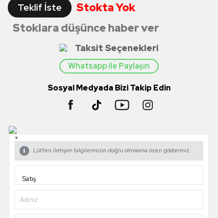
Stokta Yok
Teklif İste
Stoklara düşünce haber ver
Taksit Seçenekleri
Whatsapp ile Paylaşın
Sosyal Medyada Bizi Takip Edin
×
Lütfen iletişim bilgilerinizin doğru olmasına özen gösteriniz.
Adınız