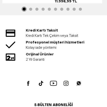
11.998,99 TL
Kredi Kartı Taksit
Kredi Kartı Tek Çekim veya Taksit
Profesyonel müşteri hizmetleri
Kolay iade yöntemi
Orijinal Ürünler
2 Yıl Garanti
E-BÜLTEN ABONELİĞİ