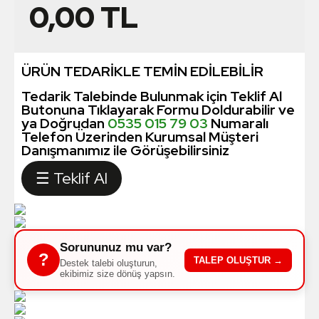
0,00
TL
ÜRÜN TEDARİKLE TEMİN EDİLEBİLİR
Tedarik Talebinde Bulunmak için Teklif Al
Butonuna Tıklayarak Formu Doldurabilir ve
ya Doğrudan
0535 015 79 03
Numaralı
Telefon Üzerinden Kurumsal Müşteri
Danışmanımız ile Görüşebilirsiniz
☰ Teklif Al
Sorununuz mu var?
?
TALEP OLUŞTUR →
Destek talebi oluşturun,
ekibimiz size dönüş yapsın.