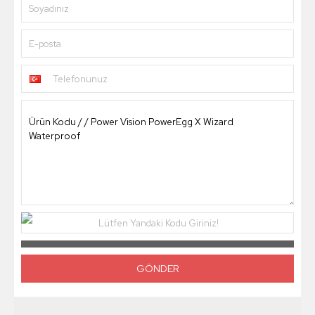
Soyadınız
E-posta
Telefonunuz
Lütfen Yandaki Kodu Giriniz!