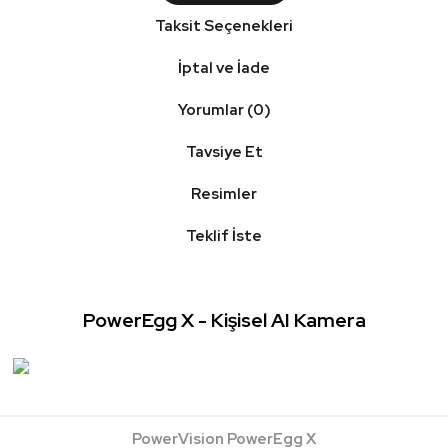
Taksit Seçenekleri
İptal ve İade
Yorumlar (0)
Tavsiye Et
Resimler
Teklif İste
PowerEgg X - Kişisel AI Kamera
PowerVision PowerEgg X