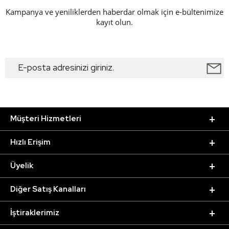
Kampanya ve yeniliklerden haberdar olmak için e-bültenimize
kayıt olun.
Müşteri Hizmetleri
Hızlı Erişim
Üyelik
Diğer Satış Kanalları
İştiraklerimiz