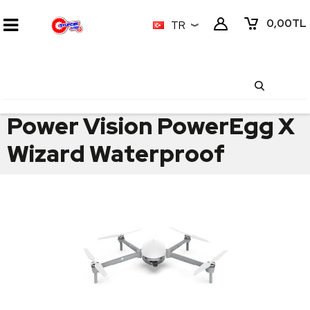
0,00
TL
TR
Power Vision PowerEgg X
Wizard Waterproof