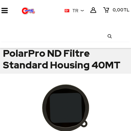
0,00
TL
TR
PolarPro ND Filtre
Standard Housing 40MT