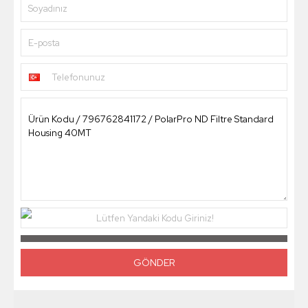
Soyadınız
E-posta
Telefonunuz
Lütfen Yandaki Kodu Giriniz!