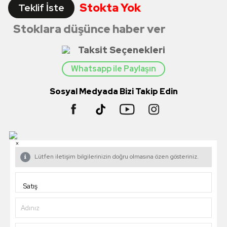
Stokta Yok
Teklif İste
Stoklara düşünce haber ver
Taksit Seçenekleri
Whatsapp ile Paylaşın
Sosyal Medyada Bizi Takip Edin
×
Lütfen iletişim bilgilerinizin doğru olmasına özen gösteriniz.
Adınız