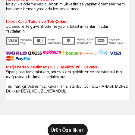
Kolaylıkla ödeme yapın. Anonim Şirketimize yapılan ödemeler hem
bankanız hemde yasalarla koruma altında.
Kredi Kartı Taksit ve Tek Çekim
3D secure ile güvenli ödeme yapın, taksit imkanlarımızdan
faydalanın.
Mağazadan Teslimat (İST | Beylikdüzü | Kavaklı)
Siparişinizi tamamlarken, adres bilgisi girildikten sonra İstanbul için
mağazadan teslimat seçebilirsiniz.
Teslimat için Adresimiz: Kavaklı mh. İstanbul Cd. no:27 A-Blok B:21-22
Dükkan BEYLİKDÜZÜ/İSTANBUL
Ürün Özellikleri