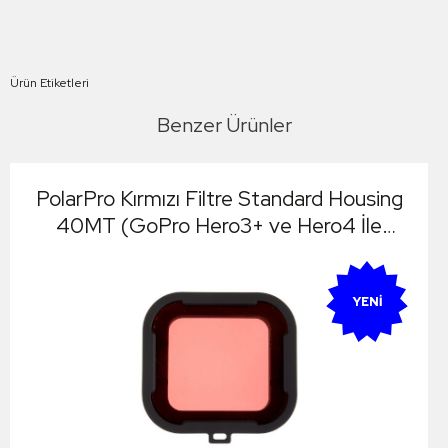
Ürün Etiketleri
Benzer Ürünler
PolarPro Kırmızı Filtre Standard Housing
40MT (GoPro Hero3+ ve Hero4 İle
Uyumludur)
YENI