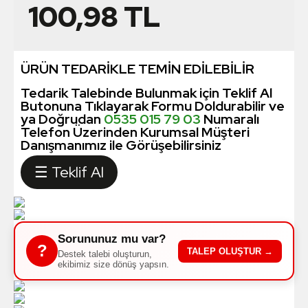
100,98
TL
ÜRÜN TEDARİKLE TEMİN EDİLEBİLİR
Tedarik Talebinde Bulunmak için Teklif Al
Butonuna Tıklayarak Formu Doldurabilir ve
ya Doğrudan
0535 015 79 03
Numaralı
Telefon Üzerinden Kurumsal Müşteri
Danışmanımız ile Görüşebilirsiniz
☰ Teklif Al
Sorununuz mu var?
?
TALEP OLUŞTUR →
Destek talebi oluşturun,
ekibimiz size dönüş yapsın.