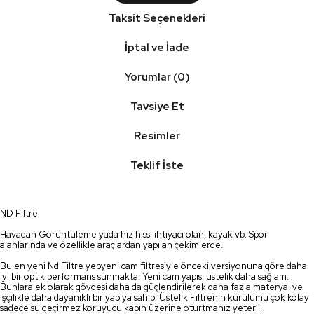
Taksit Seçenekleri
İptal ve İade
Yorumlar (0)
Tavsiye Et
Resimler
Teklif İste
ND Filtre
Havadan Görüntüleme yada hız hissi ihtiyacı olan, kayak vb. Spor
alanlarında ve özellikle araçlardan yapılan çekimlerde.
Bu en yeni Nd Filtre yepyeni cam filtresiyle önceki versiyonuna göre daha
iyi bir optik performans sunmakta. Yeni cam yapısı üstelik daha sağlam.
Bunlara ek olarak gövdesi daha da güçlendirilerek daha fazla materyal ve
işçilikle daha dayanıklı bir yapıya sahip. Üstelik Filtrenin kurulumu çok kolay
sadece su geçirmez koruyucu kabın üzerine oturtmanız yeterli.