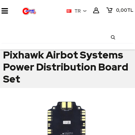
0,00
TL
TR
Pixhawk Airbot Systems
Power Distribution Board
Set