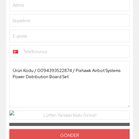
Adınız
Soyadınız
E-posta
Telefonunuz
Lütfen Yandaki Kodu Giriniz!