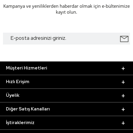
Kampanya ve yeniliklerden haberdar olmak için e-bültenimize
kayıt olun.
Müşteri Hizmetleri
Hızlı Erişim
Üyelik
Diğer Satış Kanalları
İştiraklerimiz