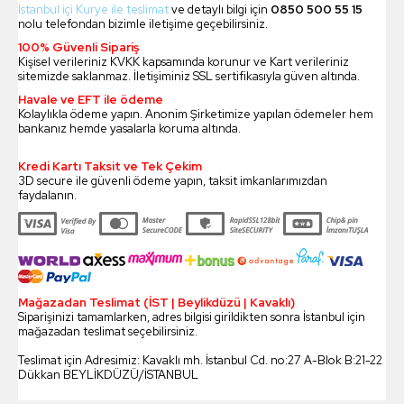
İstanbul içi Kurye ile teslimat
ve detaylı bilgi için
0850 500 55 15
nolu telefondan bizimle iletişime geçebilirsiniz.
100% Güvenli Sipariş
Kişisel verileriniz KVKK kapsamında korunur ve Kart verileriniz
sitemizde saklanmaz. İletişiminiz SSL sertifikasıyla güven altında.
Havale ve EFT ile ödeme
Kolaylıkla ödeme yapın. Anonim Şirketimize yapılan ödemeler hem
bankanız hemde yasalarla koruma altında.
Kredi Kartı Taksit ve Tek Çekim
3D secure ile güvenli ödeme yapın, taksit imkanlarımızdan
faydalanın.
Mağazadan Teslimat (İST | Beylikdüzü | Kavaklı)
Siparişinizi tamamlarken, adres bilgisi girildikten sonra İstanbul için
mağazadan teslimat seçebilirsiniz.
Teslimat için Adresimiz: Kavaklı mh. İstanbul Cd. no:27 A-Blok B:21-22
Dükkan BEYLİKDÜZÜ/İSTANBUL