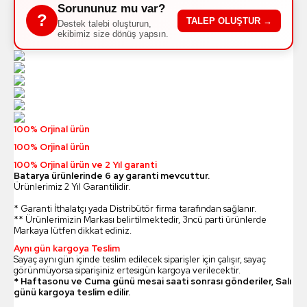
Sorununuz mu var?
?
TALEP OLUŞTUR →
Destek talebi oluşturun,
ekibimiz size dönüş yapsın.
100% Orjinal ürün
100% Orjinal ürün
100% Orjinal ürün ve 2 Yıl garanti
Batarya ürünlerinde 6 ay garanti mevcuttur.
Ürünlerimiz 2 Yıl Garantilidir.
* Garanti İthalatçı yada Distribütör firma tarafından sağlanır.
** Ürünlerimizin Markası belirtilmektedir, 3ncü parti ürünlerde
Markaya lütfen dikkat ediniz.
Aynı gün kargoya Teslim
Sayaç aynı gün içinde teslim edilecek siparişler için çalışır, sayaç
görünmüyorsa siparişiniz ertesigün kargoya verilecektir.
* Haftasonu ve Cuma günü mesai saati sonrası gönderiler, Salı
günü kargoya teslim edilir.