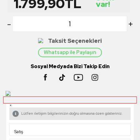
1.799,90
TL
var!
-
+
Taksit Seçenekleri
Whatsapp ile Paylaşın
Sosyal Medyada Bizi Takip Edin
×
Lütfen iletişim bilgilerinizin doğru olmasına özen gösteriniz.