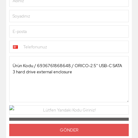
Adınız
Soyadınız
E-posta
Telefonunuz
Lütfen Yandaki Kodu Giriniz!