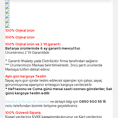
100% Orjinal ürün
100% Orjinal ürün
100% Orjinal ürün ve 2 Yıl garanti
Batarya ürünlerinde 6 ay garanti mevcuttur.
Ürünlerimiz 2 Yıl Garantilidir.
* Garanti İthalatçı yada Distribütör firma tarafından sağlanır.
** Ürünlerimizin Markası belirtilmektedir, 3ncü parti ürünlerde
Markaya lütfen dikkat ediniz.
Aynı gün kargoya Teslim
Sayaç aynı gün içinde teslim edilecek siparişler için çalışır, sayaç
görünmüyorsa siparişiniz ertesigün kargoya verilecektir.
* Haftasonu ve Cuma günü mesai saati sonrası gönderiler, Salı
günü kargoya teslim edilir.
İstanbul içi Kurye ile teslimat
ve detaylı bilgi için
0850 500 55 15
nolu telefondan bizimle iletişime geçebilirsiniz.
100% Güvenli Sipariş
Kişisel verileriniz KVKK kapsamında korunur ve Kart verileriniz