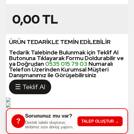
0,00
TL
ÜRÜN TEDARİKLE TEMİN EDİLEBİLİR
Tedarik Talebinde Bulunmak için Teklif Al
Butonuna Tıklayarak Formu Doldurabilir ve
ya Doğrudan
0535 015 79 03
Numaralı
Telefon Üzerinden Kurumsal Müşteri
Danışmanımız ile Görüşebilirsiniz
☰ Teklif Al
Sorununuz mu var?
?
TALEP OLUŞTUR →
Destek talebi oluşturun,
ekibimiz size dönüş yapsın.