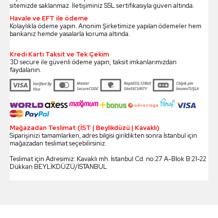
sitemizde saklanmaz. İletişiminiz SSL sertifikasıyla güven altında.
Havale ve EFT ile ödeme
Kolaylıkla ödeme yapın. Anonim Şirketimize yapılan ödemeler hem
bankanız hemde yasalarla koruma altında.
Kredi Kartı Taksit ve Tek Çekim
3D secure ile güvenli ödeme yapın, taksit imkanlarımızdan
faydalanın.
Mağazadan Teslimat (İST | Beylikdüzü | Kavaklı)
Siparişinizi tamamlarken, adres bilgisi girildikten sonra İstanbul için
mağazadan teslimat seçebilirsiniz.
Teslimat için Adresimiz: Kavaklı mh. İstanbul Cd. no:27 A-Blok B:21-22
Dükkan BEYLİKDÜZÜ/İSTANBUL