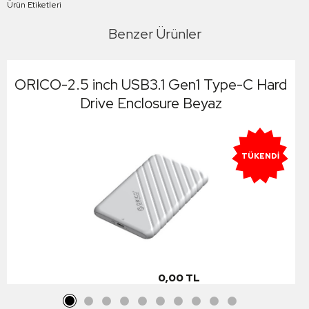
Ürün Etiketleri
Benzer Ürünler
ORICO-2.5 inch USB3.1 Gen1 Type-C Hard
Drive Enclosure Beyaz
TÜKENDI
0,00 TL