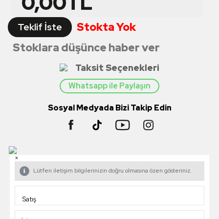
0,00
TL
Stokta Yok
Teklif İste
Stoklara düşünce haber ver
Taksit Seçenekleri
Whatsapp ile Paylaşın
Sosyal Medyada Bizi Takip Edin
×
Lütfen iletişim bilgilerinizin doğru olmasına özen gösteriniz.