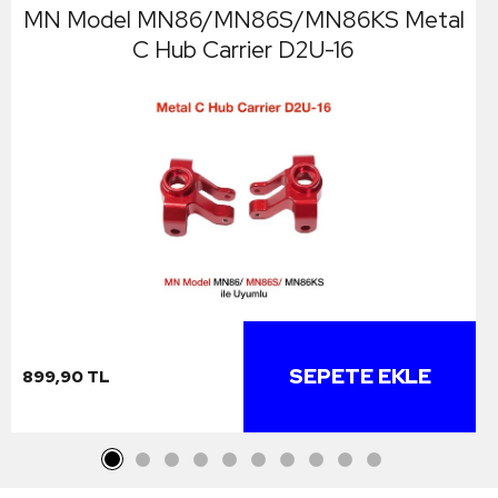
MN Model MN86/MN86S/MN86KS Metal
C Hub Carrier D2U-16
SEPETE EKLE
899,90 TL