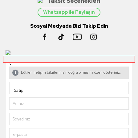
Taksit Seçenekleri
Whatsapp ile Paylaşın
Sosyal Medyada Bizi Takip Edin
×
Lütfen iletişim bilgilerinizin doğru olmasına özen gösteriniz.
Adınız
Soyadınız
E-posta