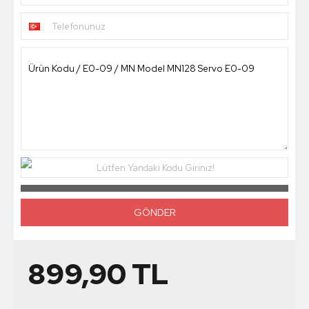
Telefonunuz
Lütfen Yandaki Kodu Giriniz!
899,90
TL