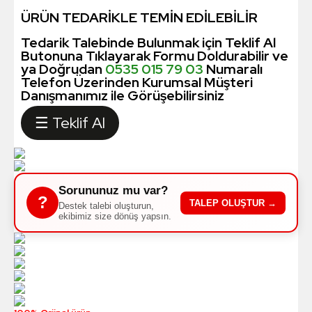
ÜRÜN TEDARİKLE TEMİN EDİLEBİLİR
Tedarik Talebinde Bulunmak için Teklif Al
Butonuna Tıklayarak Formu Doldurabilir ve
ya Doğrudan
0535 015 79 03
Numaralı
Telefon Üzerinden Kurumsal Müşteri
Danışmanımız ile Görüşebilirsiniz
☰ Teklif Al
Sorununuz mu var?
?
TALEP OLUŞTUR →
Destek talebi oluşturun,
ekibimiz size dönüş yapsın.