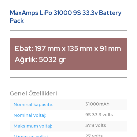
MaxAmps LiPo 31000 9S 33.3v Battery
Pack
Ebat:
197 mm x 135 mm x 91 mm
Ağırlık:
5032 gr
Genel Özellikleri
31000mAh
Nominal kapasite:
9S 33.3 volts
Nominal voltaj:
37.8 volts
Maksimum voltaj:
27 volts
Minimum voltaj: