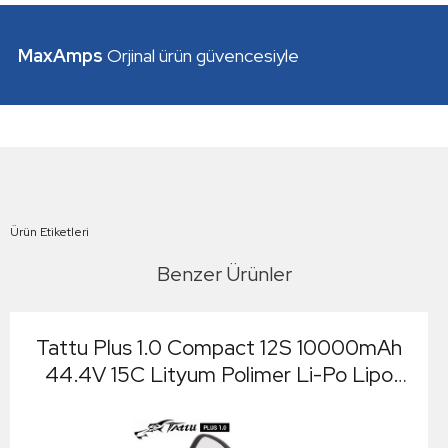
MaxAmps
Orjinal ürün güvencesiyle
Ürün Etiketleri
Benzer Ürünler
Tattu Plus 1.0 Compact 12S 10000mAh
44.4V 15C Lityum Polimer Li-Po Lipo
Batarya Drone Pil