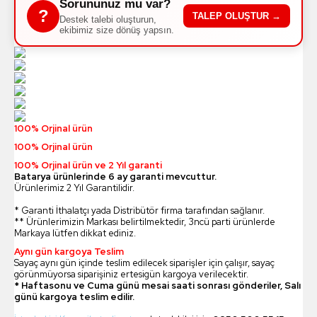
Sorununuz mu var?
?
TALEP OLUŞTUR →
Destek talebi oluşturun,
ekibimiz size dönüş yapsın.
100% Orjinal ürün
100% Orjinal ürün
100% Orjinal ürün ve 2 Yıl garanti
Batarya ürünlerinde 6 ay garanti mevcuttur.
Ürünlerimiz 2 Yıl Garantilidir.
* Garanti İthalatçı yada Distribütör firma tarafından sağlanır.
** Ürünlerimizin Markası belirtilmektedir, 3ncü parti ürünlerde
Markaya lütfen dikkat ediniz.
Aynı gün kargoya Teslim
Sayaç aynı gün içinde teslim edilecek siparişler için çalışır, sayaç
görünmüyorsa siparişiniz ertesigün kargoya verilecektir.
* Haftasonu ve Cuma günü mesai saati sonrası gönderiler, Salı
günü kargoya teslim edilir.