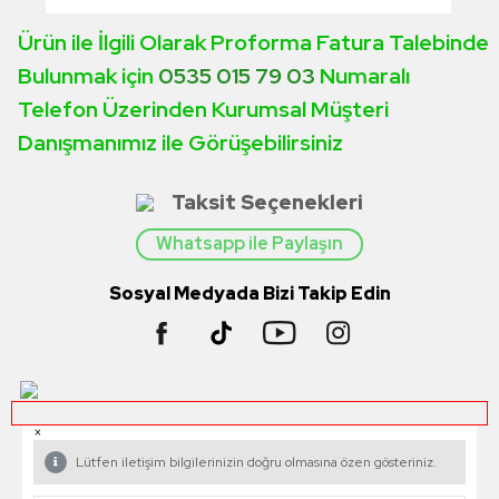
Ürün ile İlgili Olarak Proforma Fatura Talebinde
Bulunmak için
0535 015 79 03
Numaralı
Telefon Üzerinden Kurumsal Müşteri
Danışmanımız ile Görüşebilirsiniz
Taksit Seçenekleri
Whatsapp ile Paylaşın
Sosyal Medyada Bizi Takip Edin
×
Lütfen iletişim bilgilerinizin doğru olmasına özen gösteriniz.