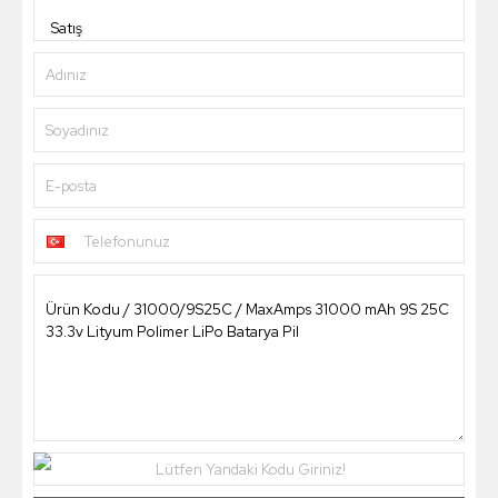
Adınız
Soyadınız
E-posta
Telefonunuz
Lütfen Yandaki Kodu Giriniz!